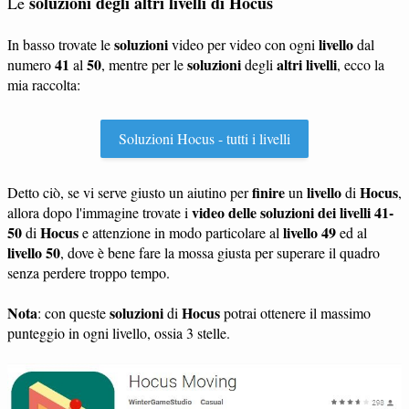
soluzioni degli altri livelli di Hocus
Le
soluzioni
livello
In basso trovate le
video per video con ogni
dal
41
50
soluzioni
altri livelli
numero
al
, mentre per le
degli
, ecco la
mia raccolta:
Soluzioni Hocus - tutti i livelli
finire
livello
Hocus
Detto ciò, se vi serve giusto un aiutino per
un
di
,
video delle soluzioni dei livelli 41-
allora dopo l'immagine trovate i
50
Hocus
livello 49
di
e attenzione in modo particolare al
ed al
livello 50
, dove è bene fare la mossa giusta per superare il quadro
senza perdere troppo tempo.
Nota
soluzioni
Hocus
: con queste
di
potrai ottenere il massimo
punteggio in ogni livello, ossia 3 stelle.