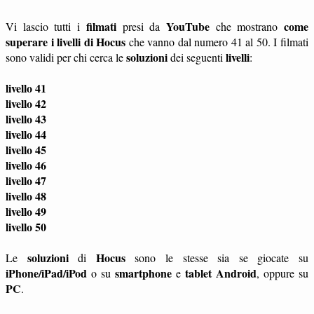
filmati
YouTube
come
Vi lascio tutti i
presi da
che mostrano
superare i livelli di Hocus
che vanno dal numero 41 al 50. I filmati
soluzioni
livelli
sono validi per chi cerca le
dei seguenti
:
livello 41
livello 42
livello 43
livello 44
livello 45
livello 46
livello 47
livello 48
livello 49
livello 50
soluzioni
Hocus
Le
di
sono le stesse sia se giocate su
iPhone/iPad/iPod
smartphone
tablet
Android
o su
e
, oppure su
PC
.