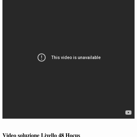
Video soluzione Livello 48 Hocus