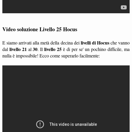
Video soluzione Livello 25 Hocus
livelli di Hocus
E siamo arrivati alla metà della decina dei
che vanno
livello 21
30
livello 25
dal
al
. Il
è di per se' un pochino difficile, ma
nulla è impossibile! Ecco come superarlo facilmente: