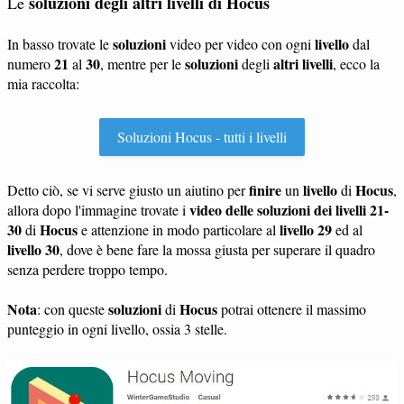
soluzioni degli altri livelli di Hocus
Le
soluzioni
livello
In basso trovate le
video per video con ogni
dal
21
30
soluzioni
altri livelli
numero
al
, mentre per le
degli
, ecco la
mia raccolta:
Soluzioni Hocus - tutti i livelli
finire
livello
Hocus
Detto ciò, se vi serve giusto un aiutino per
un
di
,
video delle soluzioni dei livelli 21-
allora dopo l'immagine trovate i
30
Hocus
livello 29
di
e attenzione in modo particolare al
ed al
livello 30
, dove è bene fare la mossa giusta per superare il quadro
senza perdere troppo tempo.
Nota
soluzioni
Hocus
: con queste
di
potrai ottenere il massimo
punteggio in ogni livello, ossia 3 stelle.