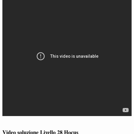
Video soluzione Livello 28 Hocus