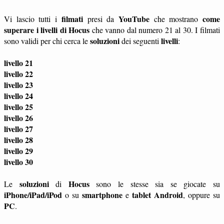
filmati
YouTube
come
Vi lascio tutti i
presi da
che mostrano
superare i livelli di Hocus
che vanno dal numero 21 al 30. I filmati
soluzioni
livelli
sono validi per chi cerca le
dei seguenti
:
livello 21
livello 22
livello 23
livello 24
livello 25
livello 26
livello 27
livello 28
livello 29
livello 30
soluzioni
Hocus
Le
di
sono le stesse sia se giocate su
iPhone/iPad/iPod
smartphone
tablet
Android
o su
e
, oppure su
PC
.