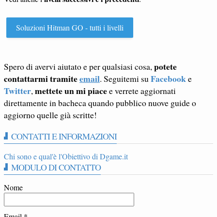
Soluzioni Hitman GO - tutti i livelli
potete
Spero di avervi aiutato e per qualsiasi cosa,
contattarmi tramite
email
Facebook
. Seguitemi su
e
Twitter
mettete un mi piace
,
e verrete aggiornati
direttamente in bacheca quando pubblico nuove guide o
aggiorno quelle già scritte!
CONTATTI E INFORMAZIONI
Chi sono e qual'è l'Obiettivo di Dgame.it
MODULO DI CONTATTO
Nome
Email
*