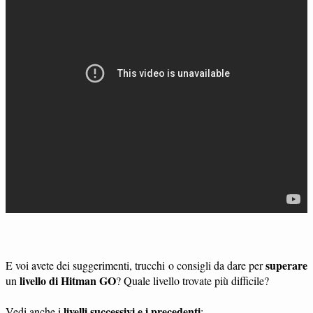
superare
E voi avete dei suggerimenti, trucchi o consigli da dare per
livello di Hitman GO
un
? Quale livello trovate più difficile?
livelli successivi e i precedenti
Vedi anche i
: