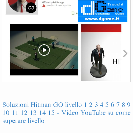
Soluzioni Hitman GO livello 1 2 3 4 5 6 7 8 9
10 11 12 13 14 15 - Video YouTube su come
superare livello