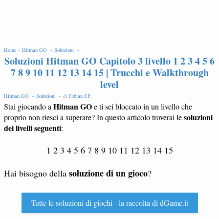
EDIT
Home -
Hitman GO -
Soluzioni -
Soluzioni Hitman GO Capitolo 3 livello 1 2 3 4 5 6
7 8 9 10 11 12 13 14 15 | Trucchi e Walkthrough
level
Hitman GO -
Soluzioni -
di
Fabian J.P
.
Hitman GO
Stai giocando a
e ti sei bloccato in un livello che
soluzioni
proprio non riesci a superare? In questo articolo troverai le
dei livelli seguenti
:
1 2 3 4 5 6 7 8 9 10 11 12 13 14 15
soluzione di un gioco
Hai bisogno della
?
Tutte le soluzioni di giochi - la raccolta di dGame.it