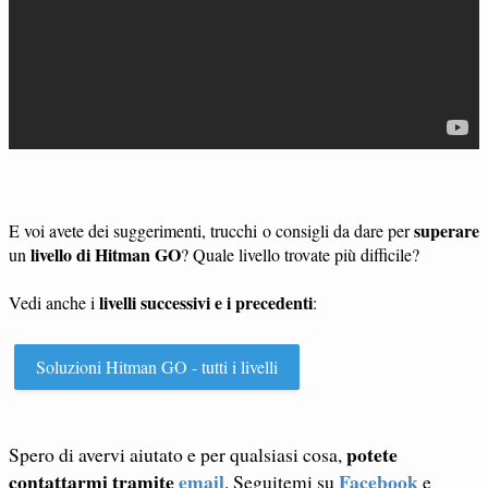
superare
E voi avete dei suggerimenti, trucchi o consigli da dare per
livello di Hitman GO
un
? Quale livello trovate più difficile?
livelli successivi e i precedenti
Vedi anche i
:
Soluzioni Hitman GO - tutti i livelli
potete
Spero di avervi aiutato e per qualsiasi cosa,
contattarmi tramite
email
Facebook
. Seguitemi su
e