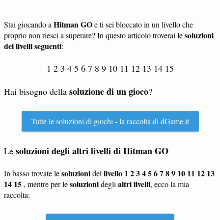
Hitman GO
Stai giocando a
e ti sei bloccato in un livello che
soluzioni
proprio non riesci a superare? In questo articolo troverai le
dei livelli seguenti
:
1 2 3 4 5 6 7 8 9 10 11 12 13 14 15
soluzione di un gioco
Hai bisogno della
?
Tutte le soluzioni di giochi - la raccolta di dGame.it
soluzioni degli altri livelli di
Hitman GO
Le
soluzioni
livello 1 2 3 4 5 6 7 8 9 10 11 12 13
In basso trovate le
del
14 15
soluzioni
altri livelli
, mentre per le
degli
, ecco la mia
raccolta: