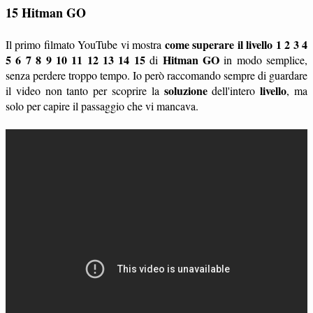
15
Hitman GO
come superare il livello 1 2 3 4
Il primo filmato YouTube vi mostra
5 6 7 8 9 10 11 12 13 14 15
Hitman GO
di
in modo semplice,
senza perdere troppo tempo. Io però raccomando sempre di guardare
soluzione
livello
il video non tanto per scoprire la
dell'intero
, ma
solo per capire il passaggio che vi mancava.