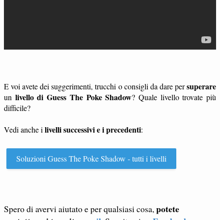
superare
E voi avete dei suggerimenti, trucchi o consigli da dare per
livello di Guess The Poke Shadow
un
? Quale livello trovate più
difficile?
livelli successivi e i precedenti
Vedi anche i
:
Soluzioni Guess The Poke Shadow - tutti i livelli
potete
Spero di avervi aiutato e per qualsiasi cosa,