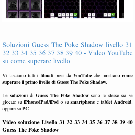
Soluzioni Guess The Poke Shadow livello 31
32 33 34 35 36 37 38 39 40 - Video YouTube
su come superare livello
filmati
YouTube
come
Vi lasciamo tutti i
presi da
che mostrano
superare il primo livello di Guess The Poke Shadow.
soluzioni
Guess The Poke Shadow
Le
di
sono le stesse sia se
iPhone/iPad/iPod
smartphone
tablet
Android
giocate su
o su
e
,
PC
oppure su
.
Video soluzione Livello 31 32 33 34 35 36 37 38 39 40
Guess The Poke Shadow