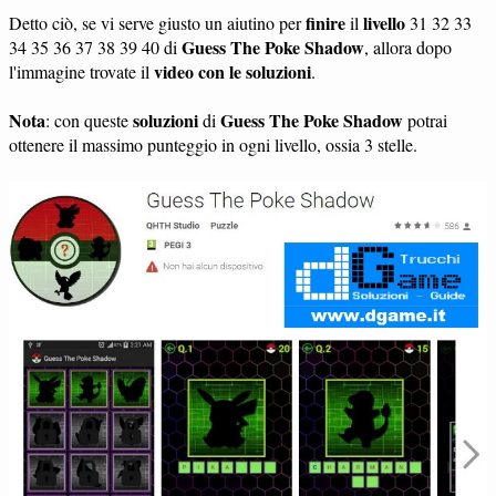
finire
livello
Detto ciò, se vi serve giusto un aiutino per
il
31 32 33
Guess The Poke Shadow
34 35 36 37 38 39 40 di
, allora dopo
video con le soluzioni
l'immagine trovate il
.
Nota
soluzioni
Guess The Poke Shadow
: con queste
di
potrai
ottenere il massimo punteggio in ogni livello, ossia 3 stelle.