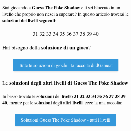
Guess The Poke Shadow
Stai giocando a
e ti sei bloccato in un
livello che proprio non riesci a superare? In questo articolo troverai le
soluzioni dei livelli seguenti
:
31 32 33 34 35 36 37 38 39 40
soluzione di un gioco
Hai bisogno della
?
Tutte le soluzioni di giochi - la raccolta di dGame.it
soluzioni degli altri livelli di
Guess The Poke Shadow
Le
soluzioni
livello 31 32 33 34 35 36 37 38 39
In basso trovate le
del
40
soluzioni
altri livelli
, mentre per le
degli
, ecco la mia raccolta:
Soluzioni Guess The Poke Shadow - tutti i livelli