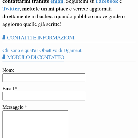
contattarmi tramite
email
Facebook
. Seguitemi su
e
Twitter
mettete un mi piace
,
e verrete aggiornati
direttamente in bacheca quando pubblico nuove guide o
aggiorno quelle già scritte!
CONTATTI E INFORMAZIONI
Chi sono e qual'è l'Obiettivo di Dgame.it
MODULO DI CONTATTO
Nome
Email
*
Messaggio
*