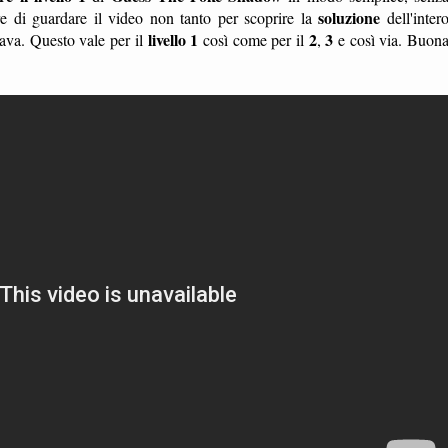
soluzione
 di guardare il video non tanto per scoprire la
dell'inter
livello 1
2
3
cava. Questo vale per il
così come per il
,
e così via. Buon