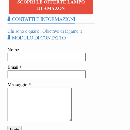
SCOPRI LE OFFERTE LAMPO
|
DI AMAZON
CONTATTI E INFORMAZIONI
Chi sono e qual'è l'Obiettivo di Dgame.it
MODULO DI CONTATTO
Nome
Email
*
Messaggio
*