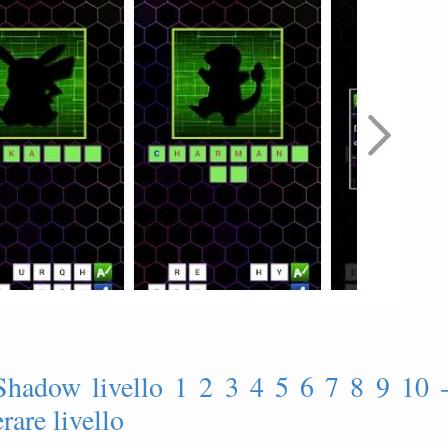
hadow livello 1 2 3 4 5 6 7 8 9 10 
are livello