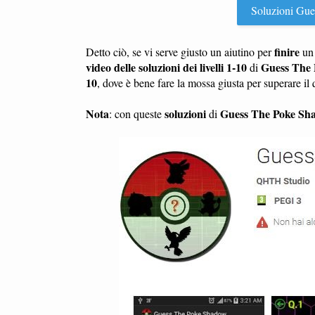
Soluzioni Gues
finire
Detto ciò, se vi serve giusto un aiutino per
u
video delle soluzioni dei livelli 1-10
Guess The
di
10
, dove è bene fare la mossa giusta per superare i
Nota
soluzioni
Guess The Poke Sh
: con queste
di