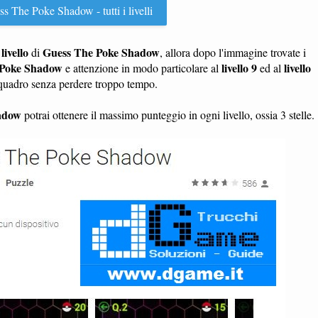
s The Poke Shadow - tutti i livelli
livello
Guess The Poke Shadow
n
di
, allora dopo l'immagine trovate i
 Poke Shadow
livello 9
livello
e attenzione in modo particolare al
ed al
l quadro senza perdere troppo tempo.
adow
potrai ottenere il massimo punteggio in ogni livello, ossia 3 stelle.