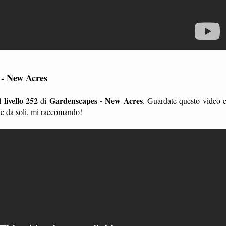
 - New Acres
livello 252
Gardenscapes - New Acres
l
di
. Guardate questo video 
te da soli, mi raccomando!