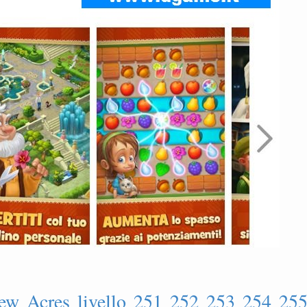
ew Acres livello 251 252 253 254 25