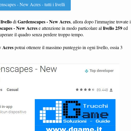
scapes - New Acres - tutti i livelli
livello
Gardenscapes - New Acres
n
di
, allora dopo l'immagine trovate i
capes - New Acres
livello 259
e attenzione in modo particolare al
ed
superare il quadro senza perdere troppo tempo.
w Acres
potrai ottenere il massimo punteggio in ogni livello, ossia 3