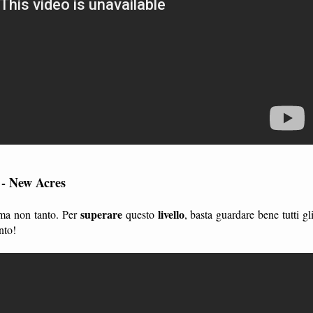
 - New Acres
superare
livello
 ma non tanto. Per
questo
, basta guardare bene tutti gl
nto!