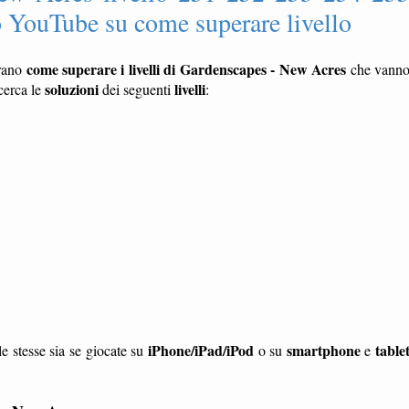
 YouTube su come superare livello
come superare i livelli di Gardenscapes - New Acres
rano
che vann
soluzioni
livelli
cerca le
dei seguenti
:
iPhone/iPad/iPod
smartphone
table
e stesse sia se giocate su
o su
e