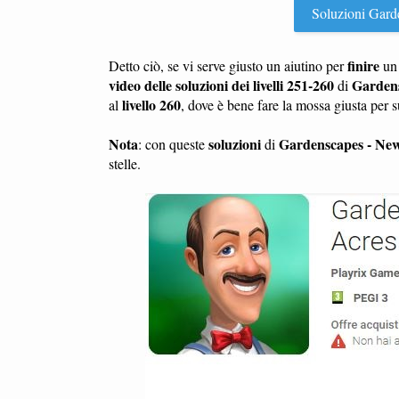
Soluzioni Garden
finire
Detto ciò, se vi serve giusto un aiutino per
u
video delle soluzioni dei livelli 251-260
Gardens
di
livello 260
al
, dove è bene fare la mossa giusta per 
Nota
soluzioni
Gardenscapes - Ne
: con queste
di
stelle.