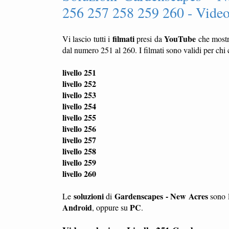
256 257 258 259 260 - Video
filmati
YouTube
Vi lascio tutti i
presi da
che most
dal numero 251 al 260. I filmati sono validi per chi 
livello 251
livello 252
livello 253
livello 254
livello 255
livello 256
livello 257
livello 258
livello 259
livello 260
soluzioni
Gardenscapes - New Acres
Le
di
sono l
Android
PC
, oppure su
.