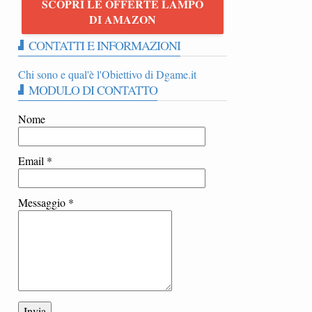
SCOPRI LE OFFERTE LAMPO
5
DI AMAZON
CONTATTI E INFORMAZIONI
Chi sono e qual'è l'Obiettivo di Dgame.it
MODULO DI CONTATTO
Nome
Email
*
Messaggio
*