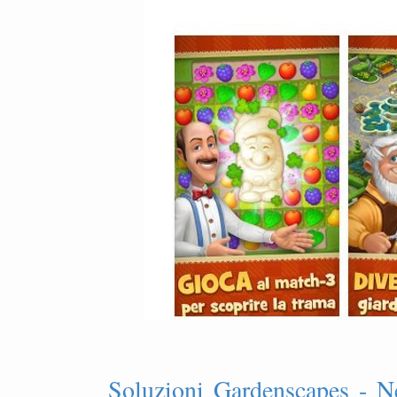
Soluzioni Gardenscapes - N