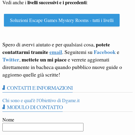
livelli successivi e i precedenti
Vedi anche i
:
Soluzioni Escape Games Mystery Rooms - tutti i livelli
potete
Spero di avervi aiutato e per qualsiasi cosa,
contattarmi tramite
email
Facebook
. Seguitemi su
e
Twitter
mettete un mi piace
,
e verrete aggiornati
direttamente in bacheca quando pubblico nuove guide o
aggiorno quelle già scritte!
CONTATTI E INFORMAZIONI
Chi sono e qual'è l'Obiettivo di Dgame.it
MODULO DI CONTATTO
Nome