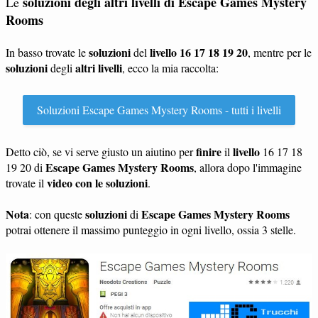
soluzioni degli altri livelli di
Escape Games Mystery
Le
Rooms
soluzioni
livello 16 17 18 19 20
In basso trovate le
del
, mentre per le
soluzioni
altri livelli
degli
, ecco la mia raccolta:
Soluzioni Escape Games Mystery Rooms - tutti i livelli
finire
livello
Detto ciò, se vi serve giusto un aiutino per
il
16 17 18
Escape Games Mystery Rooms
19 20 di
, allora dopo l'immagine
video con le soluzioni
trovate il
.
Nota
soluzioni
Escape Games Mystery Rooms
: con queste
di
potrai ottenere il massimo punteggio in ogni livello, ossia 3 stelle.