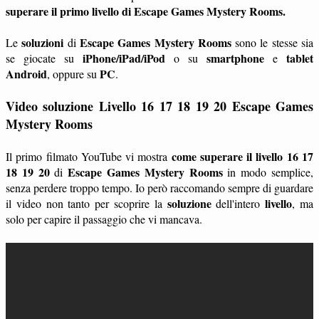
superare il primo livello di Escape Games Mystery Rooms.
soluzioni
Escape Games Mystery Rooms
Le
di
sono le stesse sia
iPhone/iPad/iPod
smartphone
tablet
se giocate su
o su
e
Android
PC
, oppure su
.
Video soluzione Livello 16 17 18 19 20
Escape Games
Mystery Rooms
come superare il livello 16 17
Il primo filmato YouTube vi mostra
18 19 20
Escape Games Mystery Rooms
di
in modo semplice,
senza perdere troppo tempo. Io però raccomando sempre di guardare
soluzione
livello
il video non tanto per scoprire la
dell'intero
, ma
solo per capire il passaggio che vi mancava.