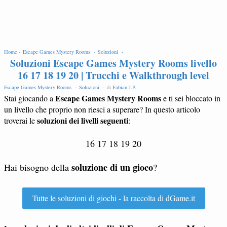
EDIT
Home -
Escape Games Mystery Rooms -
Soluzioni -
Soluzioni Escape Games Mystery Rooms livello
16 17 18 19 20 | Trucchi e Walkthrough level
Escape Games Mystery Rooms -
Soluzioni -
di
Fabian J.P
.
Escape Games Mystery Rooms
Stai giocando a
e ti sei bloccato in
un livello che proprio non riesci a superare? In questo articolo
soluzioni dei livelli seguenti
troverai le
:
16 17 18 19 20
soluzione di un gioco
Hai bisogno della
?
Tutte le soluzioni di giochi - la raccolta di dGame.it