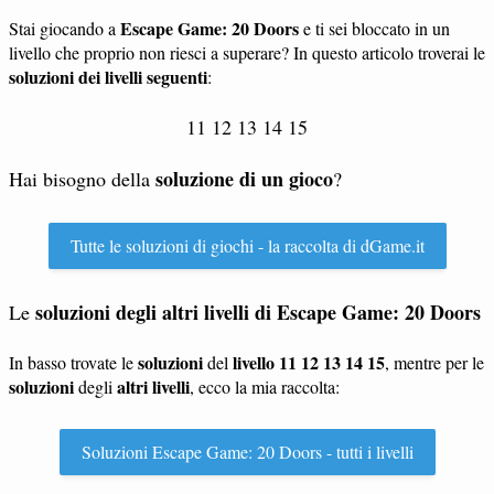
Escape Game: 20 Doors
Stai giocando a
e ti sei bloccato in un
livello che proprio non riesci a superare? In questo articolo troverai le
soluzioni dei livelli seguenti
:
11 12 13 14 15
soluzione di un gioco
Hai bisogno della
?
Tutte le soluzioni di giochi - la raccolta di dGame.it
soluzioni degli altri livelli di
Escape Game: 20 Doors
Le
soluzioni
livello 11 12 13 14 15
In basso trovate le
del
, mentre per le
soluzioni
altri livelli
degli
, ecco la mia raccolta:
Soluzioni Escape Game: 20 Doors - tutti i livelli