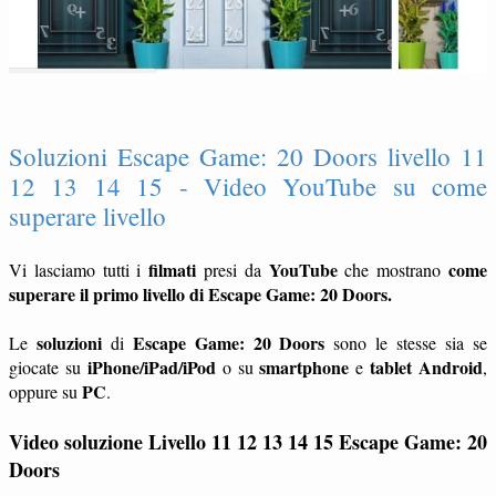
Soluzioni Escape Game: 20 Doors livello 11
12 13 14 15 - Video YouTube su come
superare livello
filmati
YouTube
come
Vi lasciamo tutti i
presi da
che mostrano
superare il primo livello di Escape Game: 20 Doors.
soluzioni
Escape Game: 20 Doors
Le
di
sono le stesse sia se
iPhone/iPad/iPod
smartphone
tablet
Android
giocate su
o su
e
,
PC
oppure su
.
Video soluzione Livello 11 12 13 14 15
Escape Game: 20
Doors