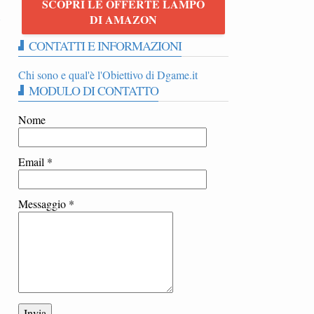
SCOPRI LE OFFERTE LAMPO
i
DI AMAZON
CONTATTI E INFORMAZIONI
Chi sono e qual'è l'Obiettivo di Dgame.it
MODULO DI CONTATTO
Nome
Email
*
Messaggio
*