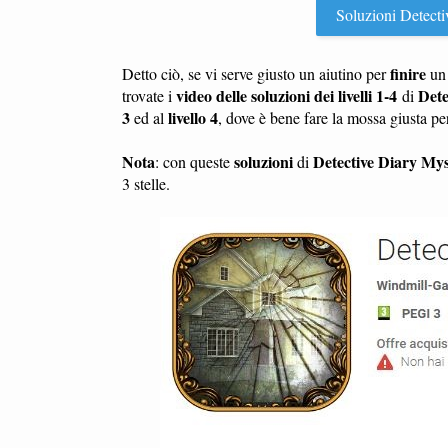
Soluzioni Detectiv
finire
Detto ciò, se vi serve giusto un aiutino per
u
video delle soluzioni dei livelli 1-4
Dete
trovate i
di
3
livello 4
ed al
, dove è bene fare la mossa giusta p
Nota
soluzioni
Detective Diary My
: con queste
di
3 stelle.