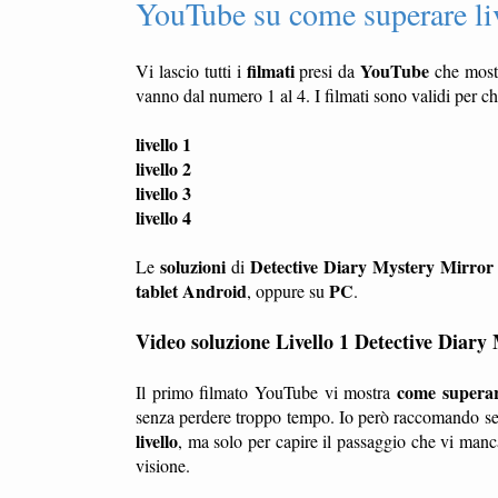
YouTube su come superare li
filmati
YouTube
Vi lascio tutti i
presi da
che mos
vanno dal numero 1 al 4. I filmati sono validi per ch
livello 1
livello 2
livello 3
livello 4
soluzioni
Detective Diary Mystery Mirror
Le
di
tablet
Android
PC
, oppure su
.
Video soluzione Livello 1 Detective Diary
come superare
Il primo filmato YouTube vi mostra
senza perdere troppo tempo. Io però raccomando sem
livello
, ma solo per capire il passaggio che vi man
visione.