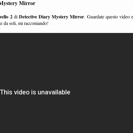
 Mystery Mirror
ivello 2
Detective Diary Mystery Mirror
di
. Guardate questo video 
te da soli, mi raccomando!