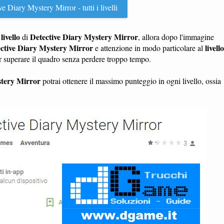
e Diary Mystery Mirror - tutti i livelli
livello
Detective Diary Mystery Mirror
n
di
, allora dopo l'immagine
ctive Diary Mystery Mirror
livello
e attenzione in modo particolare al
er superare il quadro senza perdere troppo tempo.
stery Mirror
potrai ottenere il massimo punteggio in ogni livello, ossia