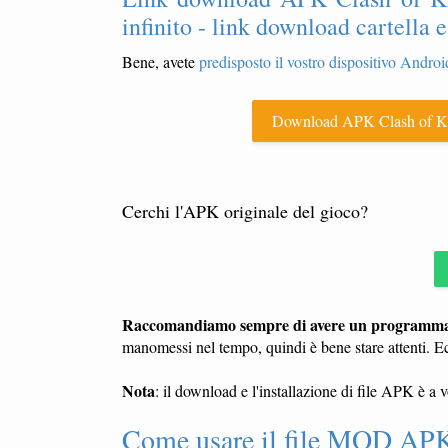
infinito - link download cartell
Bene, avete
predisposto il vostro dispositivo Android
Download APK Clash of Ki
Cerchi l'APK originale del gioco?
Raccomandiamo sempre di avere un programma a
manomessi nel tempo, quindi è bene stare attenti. E
Nota
: il download e l'installazione di file APK è a 
Come usare il file MOD APK d