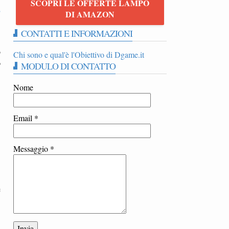
SCOPRI LE OFFERTE LAMPO
o
DI AMAZON
CONTATTI E INFORMAZIONI
o
Chi sono e qual'è l'Obiettivo di Dgame.it
o
MODULO DI CONTATTO
Nome
Email
*
Messaggio
*
e