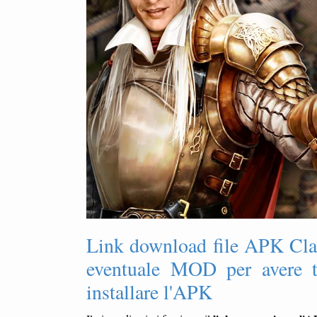
Link download file APK Clas
eventuale MOD per avere tr
installare l'APK