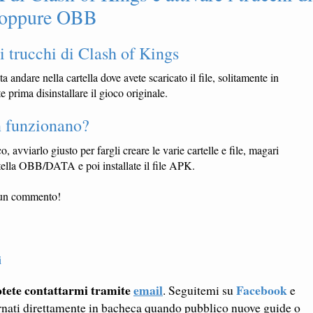
ta oppure OBB
 trucchi di Clash of Kings
ta andare nella cartella dove avete scaricato il file, solitamente in
 prima disinstallare il gioco originale.
n funzionano?
o, avviarlo giusto per fargli creare le varie cartelle e file, magari
artella OBB/DATA e poi installate il file APK.
e un commento!
i
tete contattarmi tramite
email
Facebook
. Seguitemi su
e
rnati direttamente in bacheca quando pubblico nuove guide o