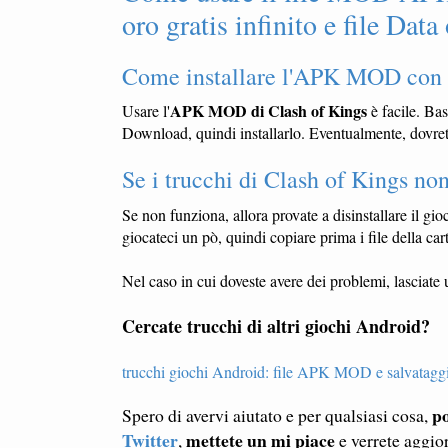
oro gratis infinito e file Da
Come installare l'APK MOD con i
APK MOD di Clash of Kings
Usare l'
è facile. Bas
Download, quindi installarlo. Eventualmente, dovrete
Se i trucchi di Clash of Kings no
Se non funziona, allora provate a disinstallare il gioc
giocateci un pò, quindi copiare prima i file della c
Nel caso in cui doveste avere dei problemi, lasciat
Cercate trucchi di altri giochi Android?
trucchi giochi Android: file APK MOD e salvatagg
po
Spero di avervi aiutato e per qualsiasi cosa,
Twitter
mettete un mi piace
,
e verrete aggio