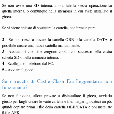
Se non avete una SD interna, allora fate la stessa operazione su
quella interna, o comunque nella memoria in cui avete installato il
gioco.
Se vi viene chiesto di sostituire la cartella, confermate pure.
2
- Se non riesci a trovare la cartella OBB o la cartella DATA, è
possibile creare una nuova cartella manualmente.
3
- Assicurarsi che i file vengono copiati con successo nella vostra
scheda SD o nella memoria interna.
4
- Scollegare il telefono dal PC.
5
- Avviare il gioco.
Se i trucchi di Castle Clash Era Leggendaria non
funzionano?
Se non funziona, allora provate a disinstallare il gioco, avviarlo
giusto per fargli creare le varie cartelle e file, magari giocateci un pò,
quindi copiare prima i file della cartella OBB/DATA e poi installate
il file APK.