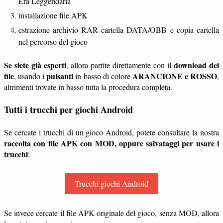
Era Leggendaria
installazione file APK
estrazione archivio RAR cartella DATA/OBB e copia cartella
nel percorso del gioco
Se siete già esperti
download dei
, allora partite direttamente con il
file
pulsanti
ARANCIONE e ROSSO
, usando i
in basso di colore
,
altrimenti trovate in basso tutta la procedura completa.
Tutti i trucchi per giochi Android
Se cercate i trucchi di un gioco Android, potete consultare la nostra
raccolta con file APK con MOD, oppure salvataggi per usare i
trucchi
:
Trucchi giochi Android
Se invece cercate il file APK originale del gioco, senza MOD, allora