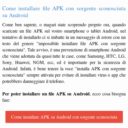
Come installare file APK con sorgente sconosciuta
su Android
Come ben saprete, o magari state scoprendo proprio ora, quando
scaricate un file APK sul vostro smartphone o tablet Android, nel
tentativo di installarlo ci si imbatte in un messaggio di errore con un
testo del genere "impossibile installare file APK con sorgente
sconosciuta". Tale avviso, è una prevenzione di smartphone Android
che viene adottata da quasi tutte le case, come Samsung, HTC, LG,
Sony, Huawei, NGM, ecc, ed è importante per la sicurezza di
Android. Infatti, è bene tenere la voce "installa APK con sorgente
sconosciuta" sempre attivata per evitare di installare virus o app che
potrebbero danneggiare il telefono.
Per poter installare un file APK su Android
, ecco cosa bisogna
fare:
Come installare APK su Android con sorgente sconosciuta