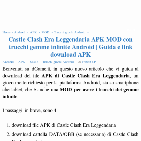
EDIT
Home -
Android -
APK -
MOD -
Trucchi giochi Android -
Castle Clash Era Leggendaria APK MOD con
trucchi gemme infinite Android | Guida e link
download APK
Android -
APK -
MOD -
Trucchi giochi Android -
di
Fabian J.P
.
Benvenuti su dGame.it, in questo nuovo articolo che vi guida al
APK di Castle Clash Era Leggendaria
download del file
, un
gioco molto richiesto per la piattaforma Android, sia su smartphone
MOD per avere i trucchi dei gemme
che tablet, che è anche una
infinite
.
I passaggi, in breve, sono 4:
download file APK di Castle Clash Era Leggendaria
download cartella DATA/OBB (se necessaria) di Castle Clash