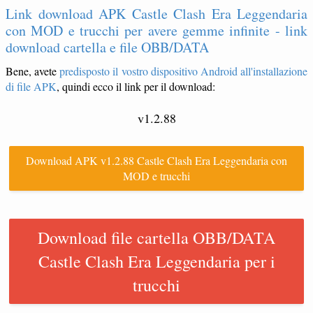
Link download APK Castle Clash Era Leggendaria
con MOD e trucchi per avere gemme infinite - link
download cartella e file OBB/DATA
Bene, avete
predisposto il vostro dispositivo Android all'installazione
di file APK
, quindi ecco il link per il download:
v1.2.88
Download APK v1.2.88 Castle Clash Era Leggendaria con
MOD e trucchi
Download file cartella OBB/DATA
Castle Clash Era Leggendaria per i
trucchi