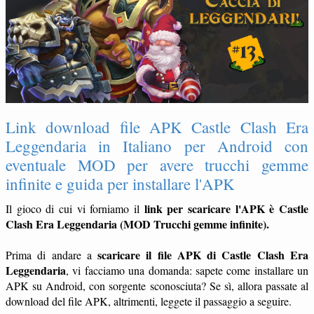
Link download file APK Castle Clash Era
Leggendaria in Italiano per Android con
eventuale MOD per avere trucchi gemme
infinite e guida per installare l'APK
link per scaricare l'APK è Castle
Il gioco di cui vi forniamo il
Clash Era Leggendaria (MOD Trucchi gemme infinite).
scaricare il file APK di Castle Clash Era
Prima di andare a
Leggendaria
, vi facciamo una domanda: sapete come installare un
APK su Android, con sorgente sconosciuta? Se sì, allora passate al
download del file APK, altrimenti, leggete il passaggio a seguire.