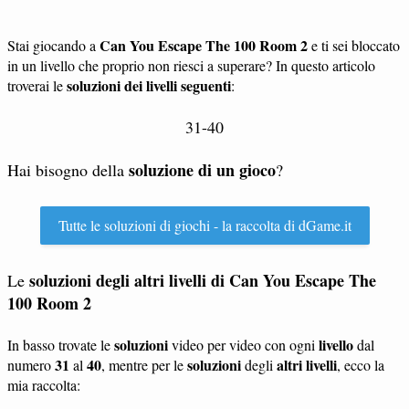
Can You Escape The 100 Room 2
Stai giocando a
e ti sei bloccato
in un livello che proprio non riesci a superare? In questo articolo
soluzioni dei livelli seguenti
troverai le
:
31-40
soluzione di un gioco
Hai bisogno della
?
Tutte le soluzioni di giochi - la raccolta di dGame.it
soluzioni degli altri livelli di Can You Escape The
Le
100 Room 2
soluzioni
livello
In basso trovate le
video per video con ogni
dal
31
40
soluzioni
altri livelli
numero
al
, mentre per le
degli
, ecco la
mia raccolta: