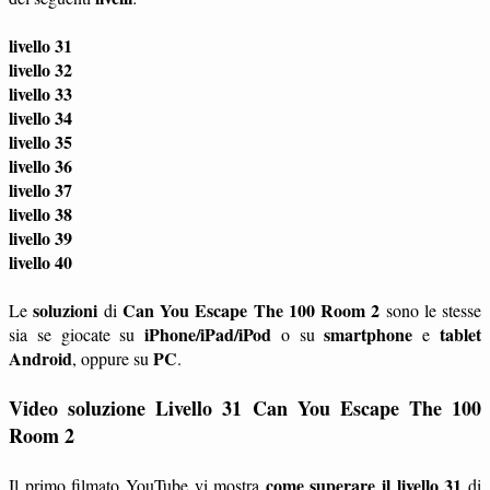
livello 31
livello 32
livello 33
livello 34
livello 35
livello 36
livello 37
livello 38
livello 39
livello 40
soluzioni
Can You Escape The 100 Room 2
Le
di
sono le stesse
iPhone/iPad/iPod
smartphone
tablet
sia se giocate su
o su
e
Android
PC
, oppure su
.
Video soluzione Livello 31 Can You Escape The 100
Room 2
come superare il livello 31
Il primo filmato YouTube vi mostra
di