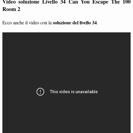
Video soluzione Livello 34 Can You Escape The 100
Room 2
soluzione del livello 34
Ecco anche il video con la
.