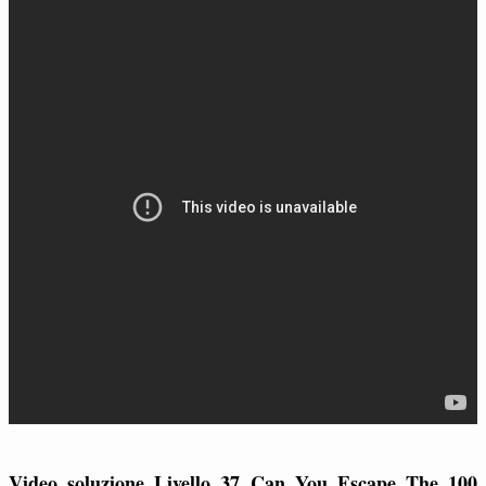
Video soluzione Livello 37 Can You Escape The 100