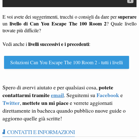
superare
E voi avete dei suggerimenti, trucchi o consigli da dare per
livello di Can You Escape The 100 Room 2
un
? Quale livello
trovate più difficile?
livelli successivi e i precedenti
Vedi anche i
:
Soluzioni Can You Escape The 100 Room 2 - tutti i livelli
potete
Spero di avervi aiutato e per qualsiasi cosa,
contattarmi tramite
email
Facebook
. Seguitemi su
e
Twitter
mettete un mi piace
,
e verrete aggiornati
direttamente in bacheca quando pubblico nuove guide o
aggiorno quelle già scritte!
CONTATTI E INFORMAZIONI