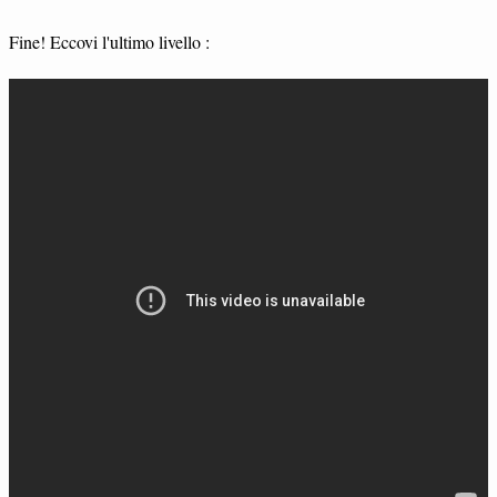
Fine! Eccovi l'ultimo livello :