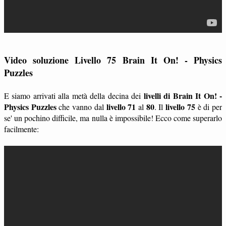
Video soluzione Livello 75 Brain It On! - Physics
Puzzles
livelli di Brain It On! -
E siamo arrivati alla metà della decina dei
Physics Puzzles
livello 71
80
livello 75
che vanno dal
al
. Il
è di per
se' un pochino difficile, ma nulla è impossibile! Ecco come superarlo
facilmente: