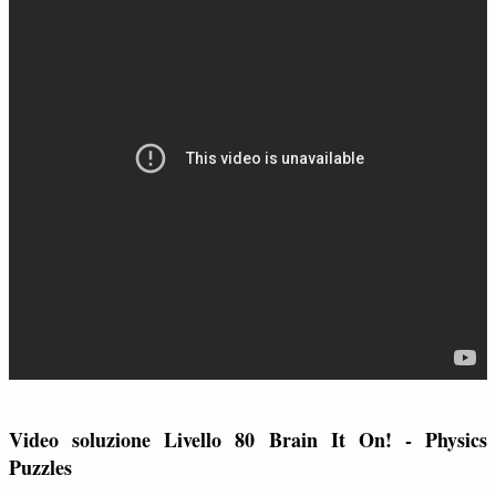
Video soluzione Livello 80 Brain It On! - Physics
Puzzles