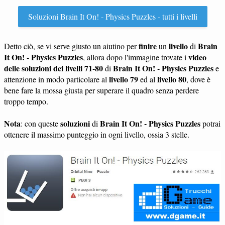
Soluzioni Brain It On! - Physics Puzzles - tutti i livelli
finire
livello
Brain
Detto ciò, se vi serve giusto un aiutino per
un
di
It On! - Physics Puzzles
video
, allora dopo l'immagine trovate i
delle soluzioni dei livelli 71-80
Brain It On! - Physics Puzzles
di
e
livello 79
livello 80
attenzione in modo particolare al
ed al
, dove è
bene fare la mossa giusta per superare il quadro senza perdere
troppo tempo.
Nota
soluzioni
Brain It On! - Physics Puzzles
: con queste
di
potrai
ottenere il massimo punteggio in ogni livello, ossia 3 stelle.