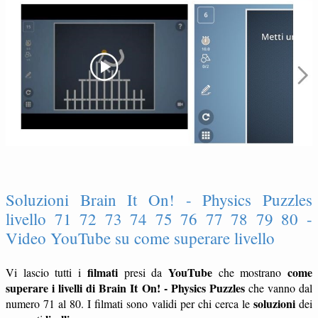
Soluzioni Brain It On! - Physics Puzzles
livello 71 72 73 74 75 76 77 78 79 80 -
Video YouTube su come superare livello
filmati
YouTube
come
Vi lascio tutti i
presi da
che mostrano
superare i livelli di Brain It On! - Physics Puzzles
che vanno dal
soluzioni
numero 71 al 80. I filmati sono validi per chi cerca le
dei