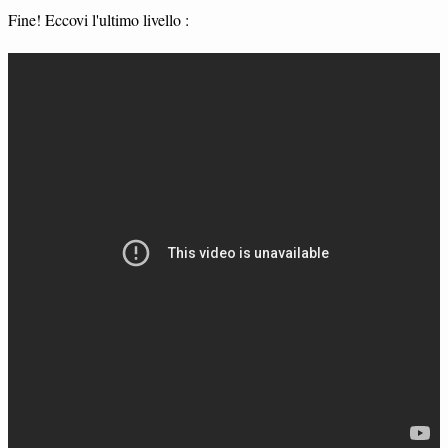
Fine! Eccovi l'ultimo livello :