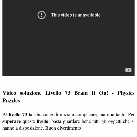
Video soluzione Livello 73 Brain It On! - Physics
Puzzles
livello 73
Al
la situazione di inizia a complicare, ma non tanto. Per
superare
livello
questo
, basta guardare bene tutti gli oggetti che si
hanno a disposizione. Buon divertimento!