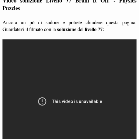
Video soluzione Livello 77 Brain It On! - Physics
Puzzles
Ancora un pò di sudore e potrete chiudere questa pagina.
soluzione
livello 77
Guardatevi il filmato con la
del
: