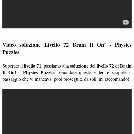
Video soluzione Livello 72 Brain It On! - Physics
Puzzles
livello 71
soluzione
livello 72
Brain
Superato il
, passiamo alla
del
di
It On! - Physics Puzzles
. Guardate questo video e scoprite il
passaggio che vi mancava, pooi proseguite da soli, mi raccomando!