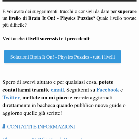
superare
E voi avete dei suggerimenti, trucchi o consigli da dare per
livello di Brain It On! - Physics Puzzles
un
? Quale livello trovate
più difficile?
livelli successivi e i precedenti
Vedi anche i
:
Soluzioni Brain It On! - Physics Puzzles - tutti i livelli
potete
Spero di avervi aiutato e per qualsiasi cosa,
contattarmi tramite
email
Facebook
. Seguitemi su
e
Twitter
mettete un mi piace
,
e verrete aggiornati
direttamente in bacheca quando pubblico nuove guide o
aggiorno quelle già scritte!
CONTATTI E INFORMAZIONI