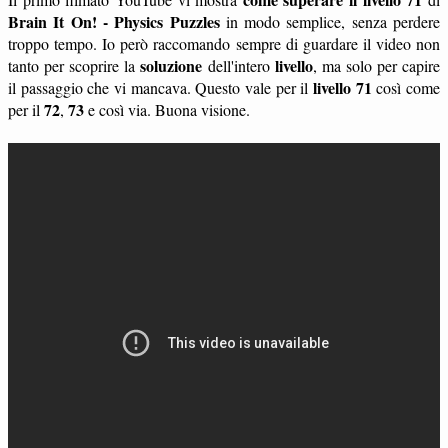
Brain It On! - Physics Puzzles
in modo semplice, senza perdere
troppo tempo. Io però raccomando sempre di guardare il video non
soluzione
livello
tanto per scoprire la
dell'intero
, ma solo per capire
livello 71
il passaggio che vi mancava. Questo vale per il
così come
72
73
per il
,
e così via. Buona visione.