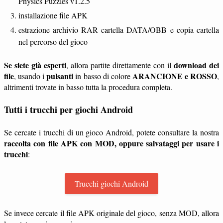
Physics Puzzles v1.2.5
installazione file APK
estrazione archivio RAR cartella DATA/OBB e copia cartella
nel percorso del gioco
Se siete già esperti
download dei
, allora partite direttamente con il
file
pulsanti
ARANCIONE e ROSSO
, usando i
in basso di colore
,
altrimenti trovate in basso tutta la procedura completa.
Tutti i trucchi per giochi Android
Se cercate i trucchi di un gioco Android, potete consultare la nostra
raccolta con file APK con MOD, oppure salvataggi per usare i
trucchi
:
Trucchi giochi Android
Se invece cercate il file APK originale del gioco, senza MOD, allora