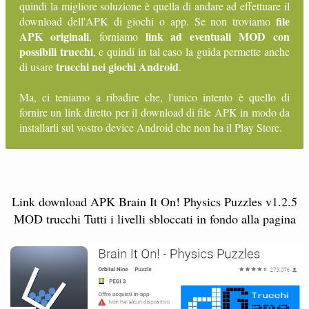
quindi la migliore soluzione è quella di andare ad effettuare il
file
download dell'APK di giochi o app. Se non troviamo
APK originali
link ad eventuali MOD con
, forniamo
possibili trucchi
, e quindi in tal caso la guida permette anche
trucchi nei giochi Android
di usare
.
Ma, ci teniamo a ribadire che, l'unico intento è quello di
fornire un link diretto per il download di file APK in modo da
installarli sul vostro device Android che non ha il Play Store.
Link download APK Brain It On! Physics Puzzles v1.2.5
MOD trucchi Tutti i livelli sbloccati in fondo alla pagina