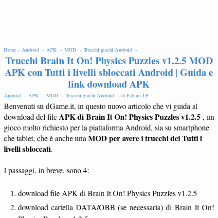
EDIT
Home -
Android -
APK -
MOD -
Trucchi giochi Android -
Trucchi Brain It On! Physics Puzzles v1.2.5 MOD
APK con Tutti i livelli sbloccati Android | Guida e
link download APK
Android -
APK -
MOD -
Trucchi giochi Android -
di
Fabian J.P
.
Benvenuti su dGame.it, in questo nuovo articolo che vi guida al
APK di Brain It On! Physics Puzzles v1.2.5
download del file
, un
gioco molto richiesto per la piattaforma Android, sia su smartphone
MOD per avere i trucchi dei Tutti i
che tablet, che è anche una
livelli sbloccati
.
I passaggi, in breve, sono 4:
download file APK di Brain It On! Physics Puzzles v1.2.5
download cartella DATA/OBB (se necessaria) di Brain It On!