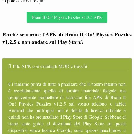
lo potete scaricare qui:
Brain It On! Physics Puzzles v1.2.5 APK
Perché scaricare l'APK di Brain It On! Physics Puzzles
v1.2.5 e non andare sul Play Store?
File APK con eventuali MOD e trucchi
Ci teniamo prima di tutto a precisare che il nostro intento non
è assolutamente quello di fornire materiale illegale ma
semplicemente permettere di scaricare file APK di Brain It
On! Physics Puzzles v1.2.5 sul vostro telefono o tablet
Android che purtroppo non è dotato di licenza ufficiale e
quindi non ha preinstallato il Play Store di Google. Sebbene ci
siano tante guide al download del Play Store su questi
dispositivi senza licenza Google, sono spesso macchinose e