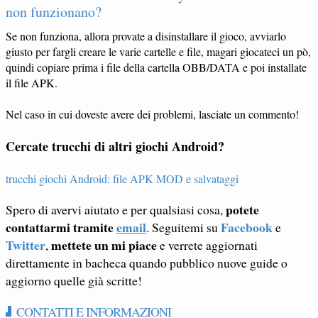
non funzionano?
Se non funziona, allora provate a disinstallare il gioco, avviarlo
giusto per fargli creare le varie cartelle e file, magari giocateci un pò,
quindi copiare prima i file della cartella OBB/DATA e poi installate
il file APK.
Nel caso in cui doveste avere dei problemi, lasciate un commento!
Cercate trucchi di altri giochi Android?
trucchi giochi Android: file APK MOD e salvataggi
potete
Spero di avervi aiutato e per qualsiasi cosa,
contattarmi tramite
email
Facebook
. Seguitemi su
e
Twitter
mettete un mi piace
,
e verrete aggiornati
direttamente in bacheca quando pubblico nuove guide o
aggiorno quelle già scritte!
CONTATTI E INFORMAZIONI