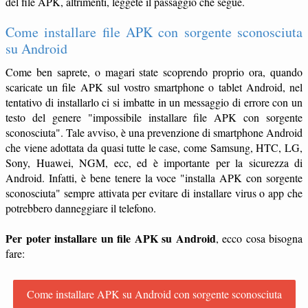
del file APK, altrimenti, leggete il passaggio che segue.
Come installare file APK con sorgente sconosciuta
su Android
Come ben saprete, o magari state scoprendo proprio ora, quando
scaricate un file APK sul vostro smartphone o tablet Android, nel
tentativo di installarlo ci si imbatte in un messaggio di errore con un
testo del genere "impossibile installare file APK con sorgente
sconosciuta". Tale avviso, è una prevenzione di smartphone Android
che viene adottata da quasi tutte le case, come Samsung, HTC, LG,
Sony, Huawei, NGM, ecc, ed è importante per la sicurezza di
Android. Infatti, è bene tenere la voce "installa APK con sorgente
sconosciuta" sempre attivata per evitare di installare virus o app che
potrebbero danneggiare il telefono.
Per poter installare un file APK su Android
, ecco cosa bisogna
fare:
Come installare APK su Android con sorgente sconosciuta