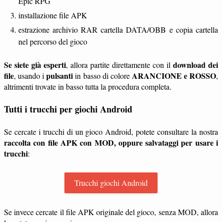
Epic RPG
installazione file APK
estrazione archivio RAR cartella DATA/OBB e copia cartella
nel percorso del gioco
Se siete già esperti
download dei
, allora partite direttamente con il
file
pulsanti
ARANCIONE e ROSSO
, usando i
in basso di colore
,
altrimenti trovate in basso tutta la procedura completa.
Tutti i trucchi per giochi Android
Se cercate i trucchi di un gioco Android, potete consultare la nostra
raccolta con file APK con MOD, oppure salvataggi per usare i
trucchi
:
Trucchi giochi Android
Se invece cercate il file APK originale del gioco, senza MOD, allora