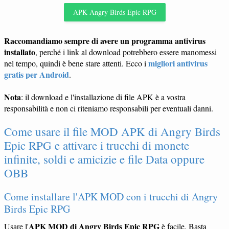
APK Angry Birds Epic RPG
Raccomandiamo sempre di avere un programma antivirus
installato
, perché i link al download potrebbero essere manomessi
migliori antivirus
nel tempo, quindi è bene stare attenti. Ecco i
gratis per Android
.
Nota
: il download e l'installazione di file APK è a vostra
responsabilità e non ci riteniamo responsabili per eventuali danni.
Come usare il file MOD APK di Angry Birds
Epic RPG e attivare i trucchi di monete
infinite, soldi e amicizie e file Data oppure
OBB
Come installare l'APK MOD con i trucchi di Angry
Birds Epic RPG
APK MOD di Angry Birds Epic RPG
Usare l'
è facile. Basta