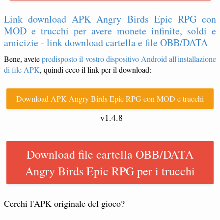
Link download APK Angry Birds Epic RPG con
MOD e trucchi per avere monete infinite, soldi e
amicizie - link download cartella e file OBB/DATA
Bene, avete
predisposto il vostro dispositivo Android all'installazione
di file APK
, quindi ecco il link per il download:
Download APK Angry Birds Epic RPG con MOD e trucchi
v1.4.8
Download file cartella OBB/DATA
Angry Birds Epic RPG per i trucchi
Cerchi l'APK originale del gioco?