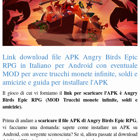
Link download file APK Angry Birds Epic
RPG in Italiano per Android con eventuale
MOD per avere trucchi monete infinite, soldi e
amicizie e guida per installare l'APK
link per scaricare l'APK è Angry
Il gioco di cui vi forniamo il
Birds Epic RPG (MOD Trucchi monete infinite, soldi e
amicizie).
scaricare il file APK di Angry Birds Epic RPG
Prima di andare a
,
vi facciamo una domanda: sapete come installare un APK su
Android, con sorgente sconosciuta? Se sì, allora passate al download