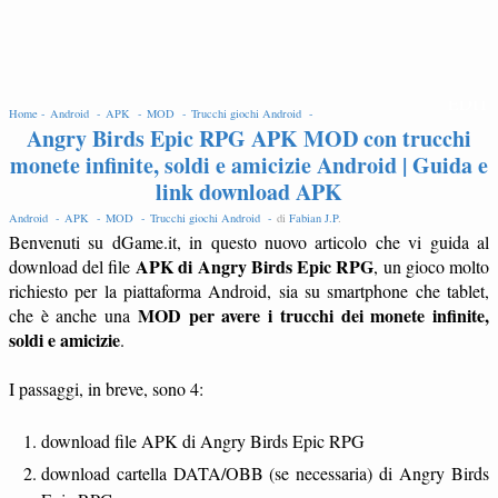
EDIT
Home -
Android -
APK -
MOD -
Trucchi giochi Android -
Angry Birds Epic RPG APK MOD con trucchi
monete infinite, soldi e amicizie Android | Guida e
link download APK
Android -
APK -
MOD -
Trucchi giochi Android -
di
Fabian J.P
.
Benvenuti su dGame.it, in questo nuovo articolo che vi guida al
APK di Angry Birds Epic RPG
download del file
, un gioco molto
richiesto per la piattaforma Android, sia su smartphone che tablet,
MOD per avere i trucchi dei monete infinite,
che è anche una
soldi e amicizie
.
I passaggi, in breve, sono 4:
download file APK di Angry Birds Epic RPG
download cartella DATA/OBB (se necessaria) di Angry Birds