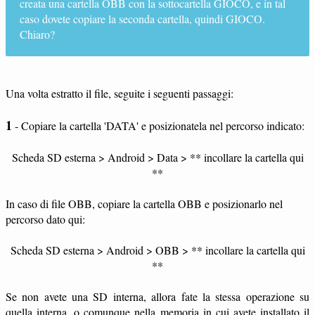
creata una cartella OBB con la sottocartella GIOCO, e in tal
caso dovete copiare la seconda cartella, quindi GIOCO.
Chiaro?
Una volta estratto il file, seguite i seguenti passaggi:
1
- Copiare la cartella 'DATA' e posizionatela nel percorso indicato:
Scheda SD esterna > Android > Data > ** incollare la cartella qui
**
In caso di file OBB, copiare la cartella OBB e posizionarlo nel
percorso dato qui:
Scheda SD esterna > Android > OBB > ** incollare la cartella qui
**
Se non avete una SD interna, allora fate la stessa operazione su
quella interna, o comunque nella memoria in cui avete installato il