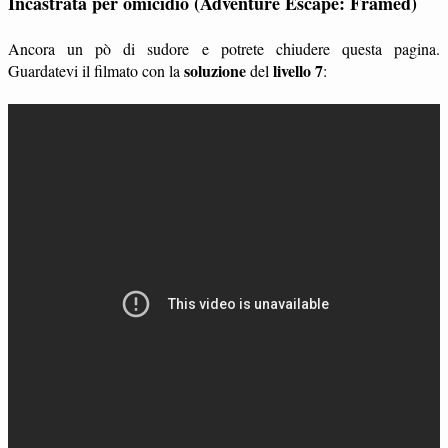
Incastrata per omicidio (Adventure Escape: Framed)
Ancora un pò di sudore e potrete chiudere questa pagina.
soluzione
livello 7
Guardatevi il filmato con la
del
: