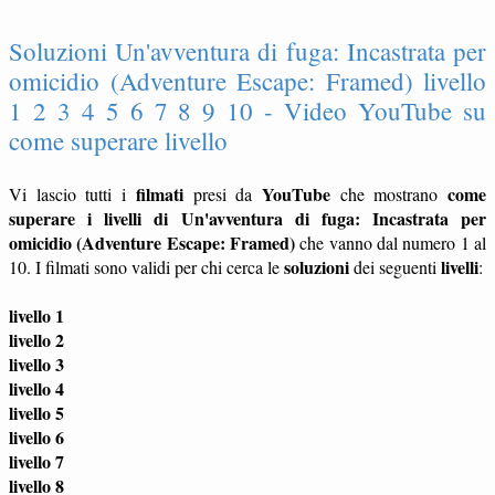
Soluzioni Un'avventura di fuga: Incastrata per
omicidio (Adventure Escape: Framed) livello
1 2 3 4 5 6 7 8 9 10 - Video YouTube su
come superare livello
filmati
YouTube
come
Vi lascio tutti i
presi da
che mostrano
superare i livelli di Un'avventura di fuga: Incastrata per
omicidio (Adventure Escape: Framed)
che vanno dal numero 1 al
soluzioni
livelli
10. I filmati sono validi per chi cerca le
dei seguenti
:
livello 1
livello 2
livello 3
livello 4
livello 5
livello 6
livello 7
livello 8