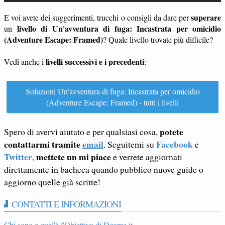
superare
E voi avete dei suggerimenti, trucchi o consigli da dare per
livello di Un'avventura di fuga: Incastrata per omicidio
un
(Adventure Escape: Framed)
? Quale livello trovate più difficile?
livelli successivi e i precedenti
Vedi anche i
:
Soluzioni Un'avventura di fuga: Incastrata per omicidio
(Adventure Escape: Framed) - tutti i livelli
potete
Spero di avervi aiutato e per qualsiasi cosa,
contattarmi tramite
email
Facebook
. Seguitemi su
e
Twitter
mettete un mi piace
,
e verrete aggiornati
direttamente in bacheca quando pubblico nuove guide o
aggiorno quelle già scritte!
CONTATTI E INFORMAZIONI
Chi sono e qual'è l'Obiettivo di Dgame.it