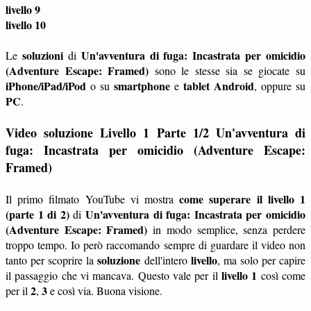
livello 9
livello 10
soluzioni
Un'avventura di fuga: Incastrata per omicidio
Le
di
(Adventure Escape: Framed)
sono le stesse sia se giocate su
iPhone/iPad/iPod
smartphone
tablet
Android
o su
e
, oppure su
PC
.
Video soluzione Livello 1 Parte 1/2 Un'avventura di
fuga: Incastrata per omicidio (Adventure Escape:
Framed)
come superare il livello 1
Il primo filmato YouTube vi mostra
(parte 1 di 2)
Un'avventura di fuga: Incastrata per omicidio
di
(Adventure Escape: Framed)
in modo semplice, senza perdere
troppo tempo. Io però raccomando sempre di guardare il video non
soluzione
livello
tanto per scoprire la
dell'intero
, ma solo per capire
livello 1
il passaggio che vi mancava. Questo vale per il
così come
2
3
per il
,
e così via. Buona visione.