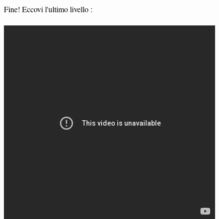
Fine! Eccovi l'ultimo livello :