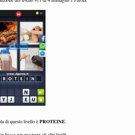
PROTEINE
a di questo livello è
.
in basso per mostrare gli altri livelli.