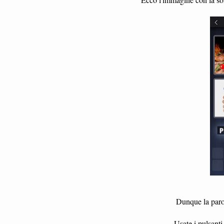
Dunque la parol
Usate i pulsanti 