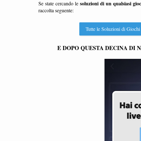
soluzioni di un qualsiasi gio
Se state cercando le
raccolta seguente:
Tutte le Soluzioni di Giochi
E DOPO QUESTA DECINA DI N