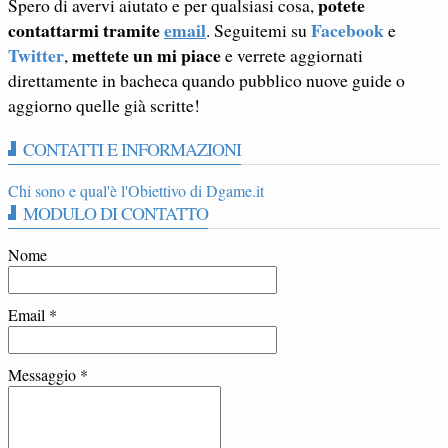
potete
Spero di avervi aiutato e per qualsiasi cosa,
contattarmi tramite
email
Facebook
. Seguitemi su
e
Twitter
mettete un mi piace
,
e verrete aggiornati
direttamente in bacheca quando pubblico nuove guide o
aggiorno quelle già scritte!
CONTATTI E INFORMAZIONI
Chi sono e qual'è l'Obiettivo di Dgame.it
MODULO DI CONTATTO
Nome
Email
*
Messaggio
*