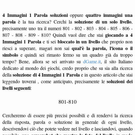
4 Immagini 1 Parola soluzioni
quattro immagini una
oppure
parola
soluzione di un solo livello
è la tua ricerca? Cerchi la
,
precisamente uno tra il numeri 801 - 802 - 803 - 804 - 805 - 806 -
giocando a 4
807 - 808 - 809 - 810? Quindi vuol dire che stai
Immagini 1 Parola
bloccato in un livello
e ti sei
che proprio non
qual'è la parola, l'icona o il
riesci a superare, magari non sai
simbolo
e quindi sei rimasto fermo su un quadro già da troppo
tempo? Bene, allora se sei arrivato su
dGame.it
, il sito Italiano
dedicato al mondo dei giochi, credo proprio che su sia alla ricerca
soluzione di 4 Immagini 1 Parola
della
e in questo articolo che stai
soluzioni dei
leggendo troverai , come anticipato, precisamente le
livelli seguenti
:
801-810
Cercheremo di essere più precisi possibili e di rendervi la ricerca
della risposta, parola o soluzione in generale di ogni livello,
descrivendovi ciò che potete vedere nel livello e lasciandovi, quando