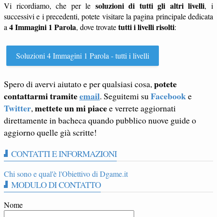
soluzioni di tutti gli altri livelli
Vi ricordiamo, che per le
, i
successivi e i precedenti, potete visitare la pagina principale dedicata
4 Immagini 1 Parola
tutti i livelli risolti
a
, dove trovate
:
Soluzioni 4 Immagini 1 Parola - tutti i livelli
potete
Spero di avervi aiutato e per qualsiasi cosa,
contattarmi tramite
email
Facebook
. Seguitemi su
e
Twitter
mettete un mi piace
,
e verrete aggiornati
direttamente in bacheca quando pubblico nuove guide o
aggiorno quelle già scritte!
CONTATTI E INFORMAZIONI
Chi sono e qual'è l'Obiettivo di Dgame.it
MODULO DI CONTATTO
Nome