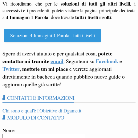
soluzioni di tutti gli altri livelli
Vi ricordiamo, che per le
, i
successivi e i precedenti, potete visitare la pagina principale dedicata
4 Immagini 1 Parola
tutti i livelli risolti
a
, dove trovate
:
Soluzioni 4 Immagini 1 Parola - tutti i livelli
potete
Spero di avervi aiutato e per qualsiasi cosa,
contattarmi tramite
email
Facebook
. Seguitemi su
e
Twitter
mettete un mi piace
,
e verrete aggiornati
direttamente in bacheca quando pubblico nuove guide o
aggiorno quelle già scritte!
CONTATTI E INFORMAZIONI
Chi sono e qual'è l'Obiettivo di Dgame.it
MODULO DI CONTATTO
Nome