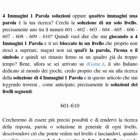
4 Immagini 1 Parola soluzioni
quattro immagini una
oppure
parola
soluzione di un solo livello
è la tua ricerca? Cerchi la
,
precisamente uno tra il numeri 601 - 602 - 603 - 604 - 605 - 606 -
giocando a 4
607 - 608 - 609 - 610? Quindi vuol dire che stai
Immagini 1 Parola
bloccato in un livello
e ti sei
che proprio non
qual'è la parola, l'icona o il
riesci a superare, magari non sai
simbolo
e quindi sei rimasto fermo su un quadro già da troppo
tempo? Bene, allora se sei arrivato su
dGame.it
, il sito Italiano
dedicato al mondo dei giochi, credo proprio che su sia alla ricerca
soluzione di 4 Immagini 1 Parola
della
e in questo articolo che stai
soluzioni dei
leggendo troverai , come anticipato, precisamente le
livelli seguenti
:
601-610
Cercheremo di essere più precisi possibili e di rendervi la ricerca
della risposta, parola o soluzione in generale di ogni livello,
descrivendovi ciò che potete vedere nel livello e lasciandovi, quando