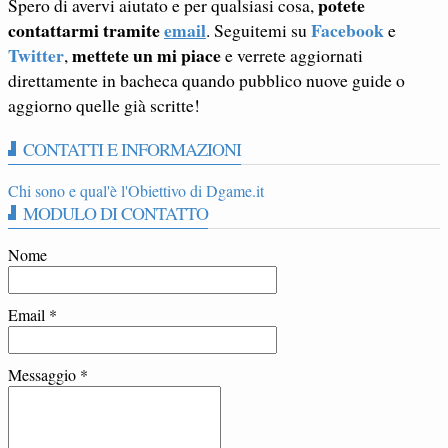
potete
Spero di avervi aiutato e per qualsiasi cosa,
contattarmi tramite
email
Facebook
. Seguitemi su
e
Twitter
mettete un mi piace
,
e verrete aggiornati
direttamente in bacheca quando pubblico nuove guide o
aggiorno quelle già scritte!
CONTATTI E INFORMAZIONI
Chi sono e qual'è l'Obiettivo di Dgame.it
MODULO DI CONTATTO
Nome
Email
*
Messaggio
*