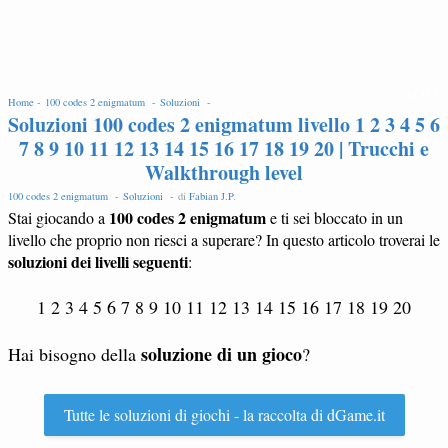
EDIT
Home -
100 codes 2 enigmatum -
Soluzioni -
Soluzioni 100 codes 2 enigmatum livello 1 2 3 4 5 6
7 8 9 10 11 12 13 14 15 16 17 18 19 20 | Trucchi e
Walkthrough level
100 codes 2 enigmatum -
Soluzioni -
di
Fabian J.P
.
100 codes 2 enigmatum
Stai giocando a
e ti sei bloccato in un
livello che proprio non riesci a superare? In questo articolo troverai le
soluzioni dei livelli seguenti
:
1 2 3 4 5 6 7 8 9 10 11 12 13 14 15 16 17 18 19 20
soluzione di un gioco
Hai bisogno della
?
Tutte le soluzioni di giochi - la raccolta di dGame.it