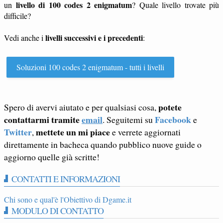
livello di 100 codes 2 enigmatum
un
? Quale livello trovate più
difficile?
livelli successivi e i precedenti
Vedi anche i
:
Soluzioni 100 codes 2 enigmatum - tutti i livelli
potete
Spero di avervi aiutato e per qualsiasi cosa,
contattarmi tramite
email
Facebook
. Seguitemi su
e
Twitter
mettete un mi piace
,
e verrete aggiornati
direttamente in bacheca quando pubblico nuove guide o
aggiorno quelle già scritte!
CONTATTI E INFORMAZIONI
Chi sono e qual'è l'Obiettivo di Dgame.it
MODULO DI CONTATTO