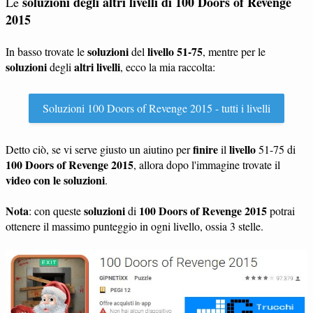
soluzioni degli altri livelli di
100 Doors of Revenge
Le
2015
soluzioni
livello 51-75
In basso trovate le
del
, mentre per le
soluzioni
altri livelli
degli
, ecco la mia raccolta:
Soluzioni 100 Doors of Revenge 2015 - tutti i livelli
finire
livello
Detto ciò, se vi serve giusto un aiutino per
il
51-75 di
100 Doors of Revenge 2015
, allora dopo l'immagine trovate il
video con le soluzioni
.
Nota
soluzioni
100 Doors of Revenge 2015
: con queste
di
potrai
ottenere il massimo punteggio in ogni livello, ossia 3 stelle.