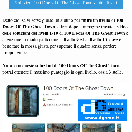
Soluzioni 100 Doors Of The Ghost Town - tutti i livelli
finire
livello
100
Detto ciò, se vi serve giusto un aiutino per
un
di
Doors Of The Ghost Town
video
, allora dopo l'immagine trovate i
delle soluzioni dei livelli 1-10
100 Doors Of The Ghost Town
di
e
livello 9
livello 10
attenzione in modo particolare al
ed al
, dove è
bene fare la mossa giusta per superare il quadro senza perdere
troppo tempo.
Nota
soluzioni
100 Doors Of The Ghost Town
: con queste
di
potrai ottenere il massimo punteggio in ogni livello, ossia 3 stelle.