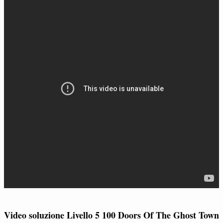
Video soluzione Livello 5 100 Doors Of The Ghost Town