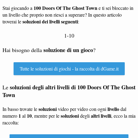
100 Doors Of The Ghost Town
Stai giocando a
e ti sei bloccato in
un livello che proprio non riesci a superare? In questo articolo
soluzioni dei livelli seguenti
troverai le
:
1-10
soluzione di un gioco
Hai bisogno della
?
Tutte le soluzioni di giochi - la raccolta di dGame.it
soluzioni degli altri livelli di 100 Doors Of The Ghost
Le
Town
soluzioni
livello
In basso trovate le
video per video con ogni
dal
1
10
soluzioni
altri livelli
numero
al
, mentre per le
degli
, ecco la mia
raccolta: