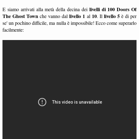
livelli di 100 Doors Of
E siamo arrivati alla metà della decina dei
The Ghost Town
livello 1
10
livello 5
che vanno dal
al
. Il
è di per
se' un pochino difficile, ma nulla è impossibile! Ecco come superarlo
facilmente: