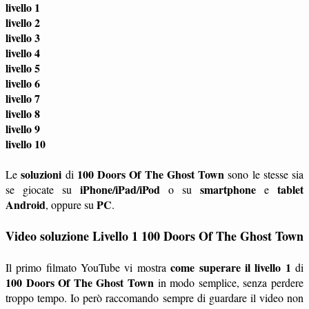
livello 1
livello 2
livello 3
livello 4
livello 5
livello 6
livello 7
livello 8
livello 9
livello 10
soluzioni
100 Doors Of The Ghost Town
Le
di
sono le stesse sia
iPhone/iPad/iPod
smartphone
tablet
se giocate su
o su
e
Android
PC
, oppure su
.
Video soluzione Livello 1 100 Doors Of The Ghost Town
come superare il livello 1
Il primo filmato YouTube vi mostra
di
100 Doors Of The Ghost Town
in modo semplice, senza perdere
troppo tempo. Io però raccomando sempre di guardare il video non