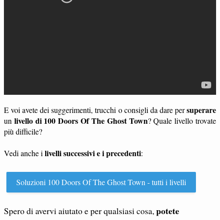
superare
E voi avete dei suggerimenti, trucchi o consigli da dare per
livello di 100 Doors Of The Ghost Town
un
? Quale livello trovate
più difficile?
livelli successivi e i precedenti
Vedi anche i
:
Soluzioni 100 Doors Of The Ghost Town - tutti i livelli
potete
Spero di avervi aiutato e per qualsiasi cosa,