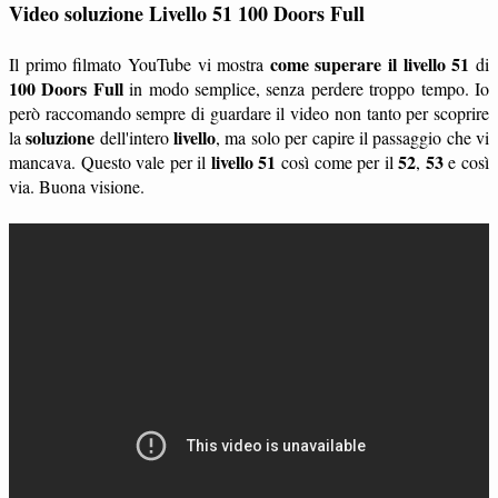
Video soluzione Livello 51 100 Doors Full
come superare il livello 51
Il primo filmato YouTube vi mostra
di
100 Doors Full
in modo semplice, senza perdere troppo tempo. Io
però raccomando sempre di guardare il video non tanto per scoprire
soluzione
livello
la
dell'intero
, ma solo per capire il passaggio che vi
livello 51
52
53
mancava. Questo vale per il
così come per il
,
e così
via. Buona visione.