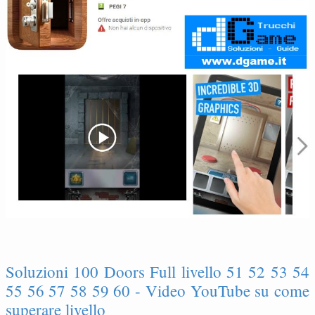
Soluzioni 100 Doors Full livello 51 52 53 54
55 56 57 58 59 60 - Video YouTube su come
superare livello