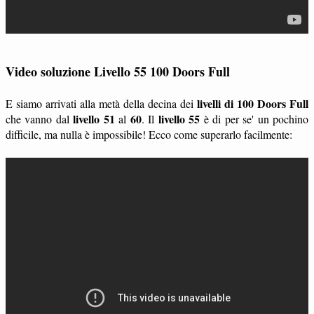
Video soluzione Livello 55 100 Doors Full
livelli di 100 Doors Full
E siamo arrivati alla metà della decina dei
livello 51
60
livello 55
che vanno dal
al
. Il
è di per se' un pochino
difficile, ma nulla è impossibile! Ecco come superarlo facilmente: