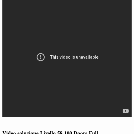
Video soluzione Livello 58 100 Doors Full