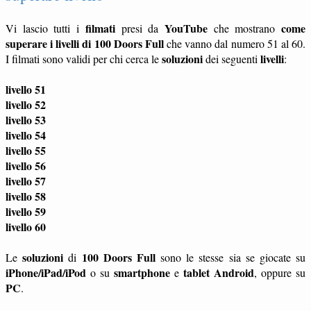
filmati
YouTube
come
Vi lascio tutti i
presi da
che mostrano
superare i livelli di 100 Doors Full
che vanno dal numero 51 al 60.
soluzioni
livelli
I filmati sono validi per chi cerca le
dei seguenti
:
livello 51
livello 52
livello 53
livello 54
livello 55
livello 56
livello 57
livello 58
livello 59
livello 60
soluzioni
100 Doors Full
Le
di
sono le stesse sia se giocate su
iPhone/iPad/iPod
smartphone
tablet
Android
o su
e
, oppure su
PC
.