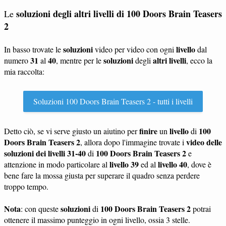
soluzioni degli altri livelli di 100 Doors Brain Teasers
Le
2
soluzioni
livello
In basso trovate le
video per video con ogni
dal
31
40
soluzioni
altri livelli
numero
al
, mentre per le
degli
, ecco la
mia raccolta:
Soluzioni 100 Doors Brain Teasers 2 - tutti i livelli
finire
livello
100
Detto ciò, se vi serve giusto un aiutino per
un
di
Doors Brain Teasers 2
video delle
, allora dopo l'immagine trovate i
soluzioni dei livelli 31-40
100 Doors Brain Teasers 2
di
e
livello 39
livello 40
attenzione in modo particolare al
ed al
, dove è
bene fare la mossa giusta per superare il quadro senza perdere
troppo tempo.
Nota
soluzioni
100 Doors Brain Teasers 2
: con queste
di
potrai
ottenere il massimo punteggio in ogni livello, ossia 3 stelle.