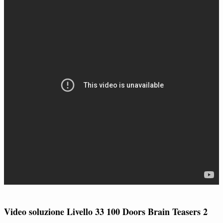
Video soluzione Livello 33 100 Doors Brain Teasers 2