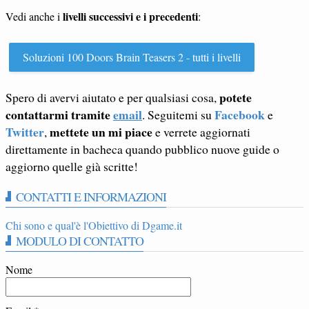
livelli successivi e i precedenti
Vedi anche i
:
Soluzioni 100 Doors Brain Teasers 2 - tutti i livelli
potete
Spero di avervi aiutato e per qualsiasi cosa,
contattarmi tramite
email
Facebook
. Seguitemi su
e
Twitter
mettete un mi piace
,
e verrete aggiornati
direttamente in bacheca quando pubblico nuove guide o
aggiorno quelle già scritte!
CONTATTI E INFORMAZIONI
Chi sono e qual'è l'Obiettivo di Dgame.it
MODULO DI CONTATTO
Nome