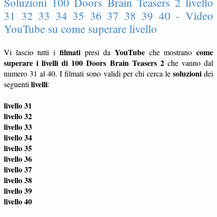
Soluzioni 100 Doors Brain Teasers 2 livello
31 32 33 34 35 36 37 38 39 40 - Video
YouTube su come superare livello
filmati
YouTube
come
Vi lascio tutti i
presi da
che mostrano
superare i livelli di 100 Doors Brain Teasers 2
che vanno dal
soluzioni
numero 31 al 40. I filmati sono validi per chi cerca le
dei
livelli
seguenti
:
livello 31
livello 32
livello 33
livello 34
livello 35
livello 36
livello 37
livello 38
livello 39
livello 40