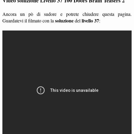
Video soluzione Livello 37 100 Doors Brain Teasers 2
Ancora un pò di sudore e potrete chiudere questa pagina.
soluzione
livello 37
Guardatevi il filmato con la
del
: