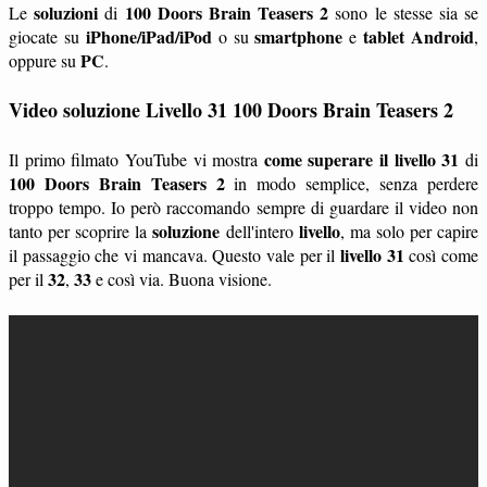
soluzioni
100 Doors Brain Teasers 2
Le
di
sono le stesse sia se
iPhone/iPad/iPod
smartphone
tablet
Android
giocate su
o su
e
,
PC
oppure su
.
Video soluzione Livello 31 100 Doors Brain Teasers 2
come superare il livello 31
Il primo filmato YouTube vi mostra
di
100 Doors Brain Teasers 2
in modo semplice, senza perdere
troppo tempo. Io però raccomando sempre di guardare il video non
soluzione
livello
tanto per scoprire la
dell'intero
, ma solo per capire
livello 31
il passaggio che vi mancava. Questo vale per il
così come
32
33
per il
,
e così via. Buona visione.