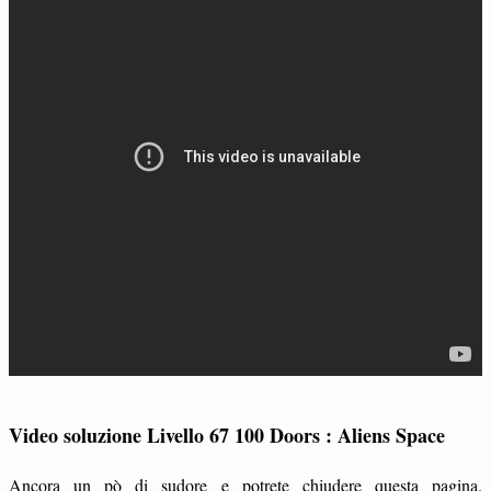
Video soluzione Livello 67 100 Doors : Aliens Space
Ancora un pò di sudore e potrete chiudere questa pagina.