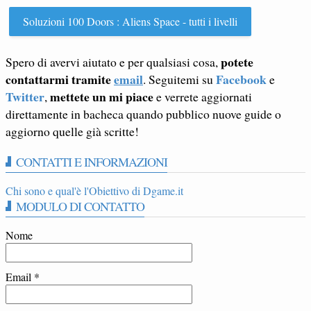
Soluzioni 100 Doors : Aliens Space - tutti i livelli
potete
Spero di avervi aiutato e per qualsiasi cosa,
contattarmi tramite
email
Facebook
. Seguitemi su
e
Twitter
mettete un mi piace
,
e verrete aggiornati
direttamente in bacheca quando pubblico nuove guide o
aggiorno quelle già scritte!
CONTATTI E INFORMAZIONI
Chi sono e qual'è l'Obiettivo di Dgame.it
MODULO DI CONTATTO
Nome
Email
*