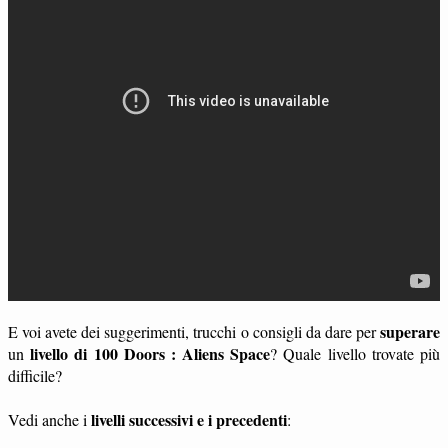
superare
E voi avete dei suggerimenti, trucchi o consigli da dare per
livello di 100 Doors : Aliens Space
un
? Quale livello trovate più
difficile?
livelli successivi e i precedenti
Vedi anche i
: