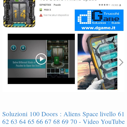
Soluzioni 100 Doors : Aliens Space livello 61
62 63 64 65 66 67 68 69 70 - Video YouTube