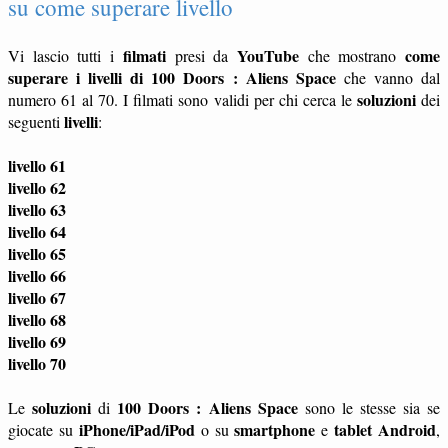
su come superare livello
filmati
YouTube
come
Vi lascio tutti i
presi da
che mostrano
superare i livelli di 100 Doors : Aliens Space
che vanno dal
soluzioni
numero 61 al 70. I filmati sono validi per chi cerca le
dei
livelli
seguenti
:
livello 61
livello 62
livello 63
livello 64
livello 65
livello 66
livello 67
livello 68
livello 69
livello 70
soluzioni
100 Doors : Aliens Space
Le
di
sono le stesse sia se
iPhone/iPad/iPod
smartphone
tablet
Android
giocate su
o su
e
,