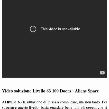
Video soluzione Livello 63 100 Doors : Aliens Space
livello 63
Al
la situazione di inizia a complicare, ma non tanto. Per
superare
livello
questo
, basta guardare bene tutti gli oggetti che si