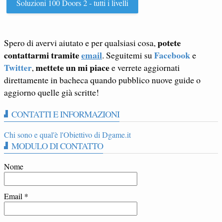
Soluzioni 100 Doors 2 - tutti i livelli
potete
Spero di avervi aiutato e per qualsiasi cosa,
contattarmi tramite
email
Facebook
. Seguitemi su
e
Twitter
mettete un mi piace
,
e verrete aggiornati
direttamente in bacheca quando pubblico nuove guide o
aggiorno quelle già scritte!
CONTATTI E INFORMAZIONI
Chi sono e qual'è l'Obiettivo di Dgame.it
MODULO DI CONTATTO
Nome
Email
*