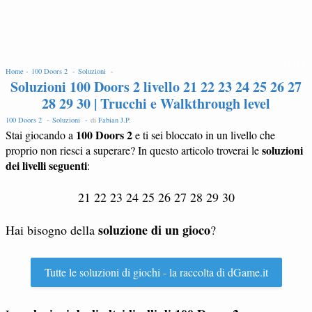
EDIT
Home -
100 Doors 2 -
Soluzioni -
Soluzioni 100 Doors 2 livello 21 22 23 24 25 26 27
28 29 30 | Trucchi e Walkthrough level
100 Doors 2 -
Soluzioni -
di
Fabian J.P
.
100 Doors 2
Stai giocando a
e ti sei bloccato in un livello che
soluzioni
proprio non riesci a superare? In questo articolo troverai le
dei livelli seguenti
:
21 22 23 24 25 26 27 28 29 30
soluzione di un gioco
Hai bisogno della
?
Tutte le soluzioni di giochi - la raccolta di dGame.it