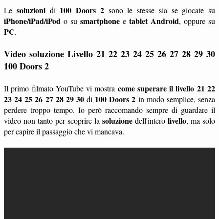
soluzioni
100 Doors 2
Le
di
sono le stesse sia se giocate su
iPhone/iPad/iPod
smartphone
tablet
Android
o su
e
, oppure su
PC
.
Video soluzione Livello 21 22 23 24 25 26 27 28 29 30
100 Doors 2
come superare il livello 21 22
Il primo filmato YouTube vi mostra
23 24 25 26 27 28 29 30
100 Doors 2
di
in modo semplice, senza
perdere troppo tempo. Io però raccomando sempre di guardare il
soluzione
livello
video non tanto per scoprire la
dell'intero
, ma solo
per capire il passaggio che vi mancava.