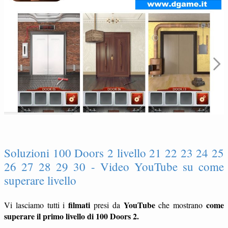
Soluzioni 100 Doors 2 livello 21 22 23 24 25
26 27 28 29 30 - Video YouTube su come
superare livello
filmati
YouTube
come
Vi lasciamo tutti i
presi da
che mostrano
superare il primo livello di 100 Doors 2.