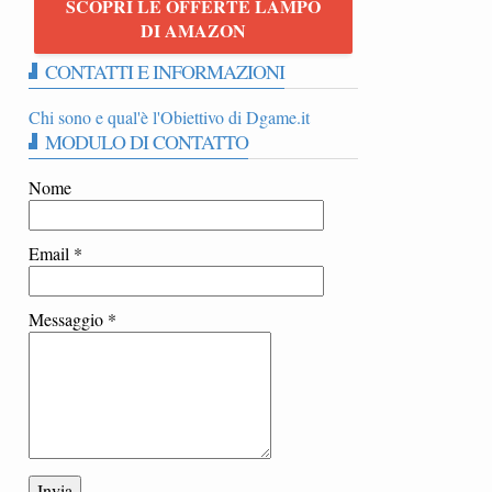
SCOPRI LE OFFERTE LAMPO
|
DI AMAZON
CONTATTI E INFORMAZIONI
Chi sono e qual'è l'Obiettivo di Dgame.it
MODULO DI CONTATTO
Nome
Email
*
Messaggio
*