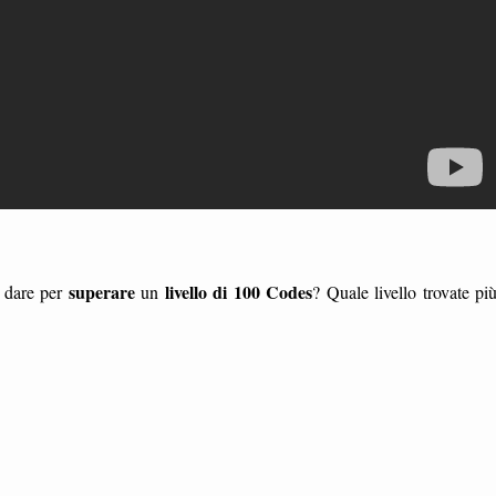
superare
livello di 100 Codes
a dare per
un
? Quale livello trovate pi