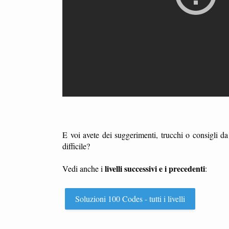
E voi avete dei suggerimenti, trucchi o consigli d
difficile?
livelli successivi e i precedenti
Vedi anche i
:
Soluzioni 100 Codes - tutti i livelli