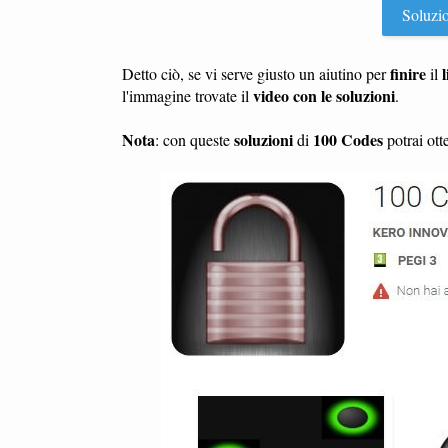
Soluzio
finire
l
Detto ciò, se vi serve giusto un aiutino per
il
video con le soluzioni
l'immagine trovate il
.
Nota
soluzioni
100 Codes
: con queste
di
potrai ott