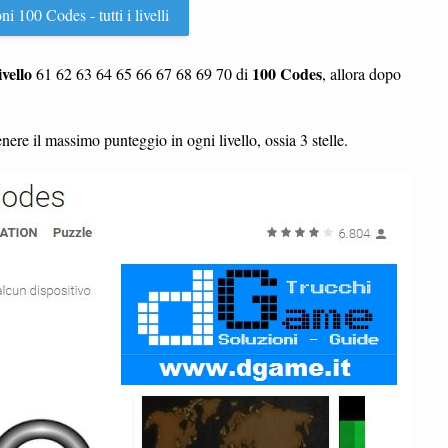
ni 100 Codes - tutti i livelli
ivello
100 Codes
61 62 63 64 65 66 67 68 69 70 di
, allora dopo
enere il massimo punteggio in ogni livello, ossia 3 stelle.