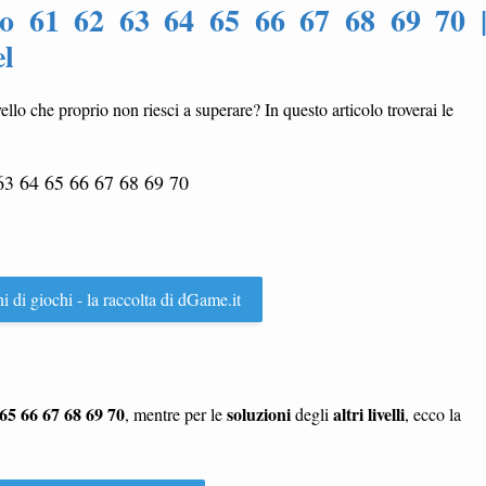
llo 61 62 63 64 65 66 67 68 69 70 
el
vello che proprio non riesci a superare? In questo articolo troverai le
63 64 65 66 67 68 69 70
ni di giochi - la raccolta di dGame.it
 65 66 67 68 69 70
soluzioni
altri livelli
, mentre per le
degli
, ecco la