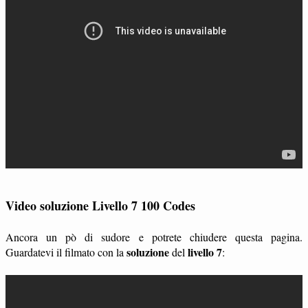
Video soluzione Livello 7 100 Codes
Ancora un pò di sudore e potrete chiudere questa pagina.
soluzione
livello 7
Guardatevi il filmato con la
del
: