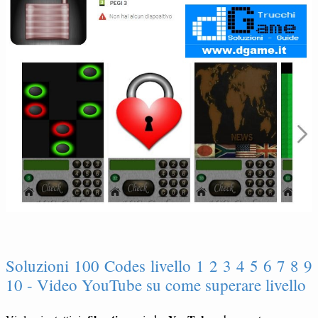
Soluzioni 100 Codes livello 1 2 3 4 5 6 7 8 9
10 - Video YouTube su come superare livello