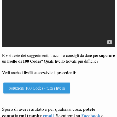
superare
E voi avete dei suggerimenti, trucchi o consigli da dare per
livello di 100 Codes
un
? Quale livello trovate più difficile?
livelli successivi e i precedenti
Vedi anche i
:
Soluzioni 100 Codes - tutti i livelli
potete
Spero di avervi aiutato e per qualsiasi cosa,
contattarmi tramite
email
Facebook
. Seguitemi su
e