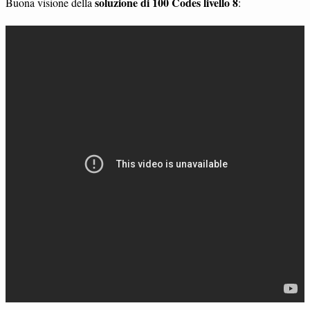
soluzione di 100 Codes livello 8
Buona visione della
: