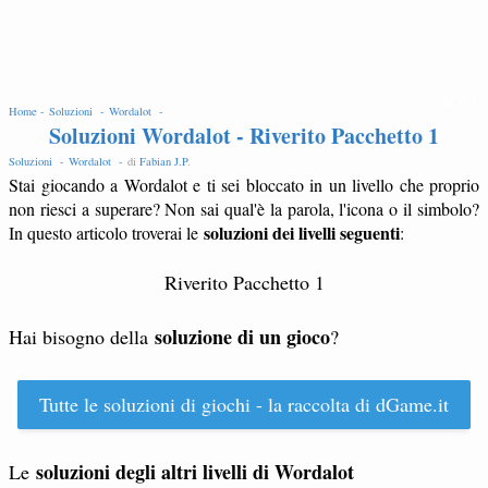
EDIT
Home -
Soluzioni -
Wordalot -
Soluzioni Wordalot - Riverito Pacchetto 1
Soluzioni -
Wordalot -
di
Fabian J.P
.
Stai giocando a Wordalot e ti sei bloccato in un livello che proprio
non riesci a superare? Non sai qual'è la parola, l'icona o il simbolo?
soluzioni dei livelli seguenti
In questo articolo troverai le
:
Riverito Pacchetto 1
soluzione di un gioco
Hai bisogno della
?
Tutte le soluzioni di giochi - la raccolta di dGame.it
soluzioni degli altri livelli di Wordalot
Le