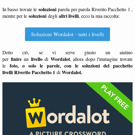
soluzioni
In basso trovate le
parola per parola Riverito Pacchetto 1 ,
soluzioni
altri livelli
mentre per le
degli
, ecco la mia raccolta:
Soluzioni Wordalot - tutti i livelli
Detto ciò, se vi serve giusto un aiutino
finire
livello
Wordalot
per
un
di
, allora dopo l'immagine trovate
foto, o solo le parole, con le soluzioni del pacchetto
le
livelli
Riverito Pacchetto 1
Wordalot.
di