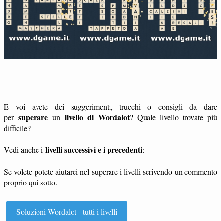
E voi avete dei suggerimenti, trucchi o consigli da dare
superare
livello di Wordalot
per
un
? Quale livello trovate più
difficile?
livelli successivi e i precedenti
Vedi anche i
:
Se volete potete aiutarci nel superare i livelli scrivendo un commento
proprio qui sotto.
Soluzioni Wordalot - tutti i livelli