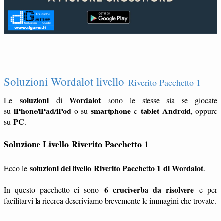
Soluzioni Wordalot livello
Riverito Pacchetto 1
soluzioni
Wordalot
Le
di
sono le stesse sia se giocate
iPhone/iPad/iPod
smartphone
tablet
Android
su
o su
e
, oppure
PC
su
.
Soluzione Livello
Riverito Pacchetto 1
soluzioni del livello Riverito Pacchetto 1 di Wordalot
Ecco le
.
6 cruciverba da risolvere
In questo pacchetto ci sono
e per
facilitarvi la ricerca descriviamo brevemente le immagini che trovate.