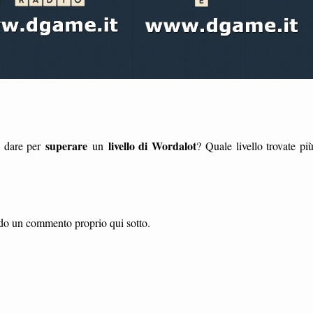
superare
livello di Wordalot
a dare per
un
? Quale livello trovate pi
vendo un commento proprio qui sotto.