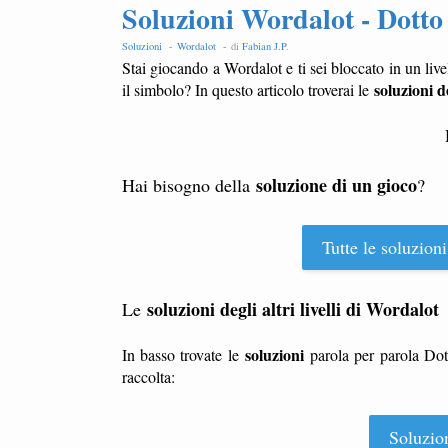
Soluzioni Wordalot - Dotto
Soluzioni -
Wordalot -
di
Fabian J.P
.
Stai giocando a Wordalot e ti sei bloccato in un live
soluzioni de
il simbolo? In questo articolo troverai le
soluzione di un gioco
Hai bisogno della
?
Tutte le soluzioni
soluzioni degli altri livelli di Wordalot
Le
soluzioni
In basso trovate le
parola per parola Dot
raccolta:
Soluzion