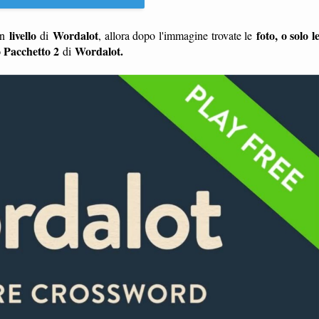
livello
Wordalot
foto, o solo l
n
di
, allora dopo l'immagine trovate le
 Pacchetto 2
Wordalot.
di