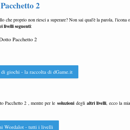
 Pacchetto 2
llo che proprio non riesci a superare? Non sai qual'è la parola, l'icona 
i livelli seguenti
:
Dotto Pacchetto 2
 di giochi - la raccolta di dGame.it
soluzioni
altri livelli
to Pacchetto 2 , mentre per le
degli
, ecco la mi
i Wordalot - tutti i livelli