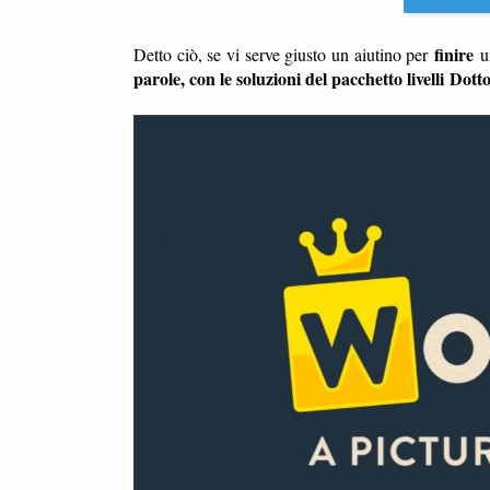
finire
Detto ciò, se vi serve giusto un aiutino per
u
parole, con le soluzioni del pacchetto livelli
Dotto