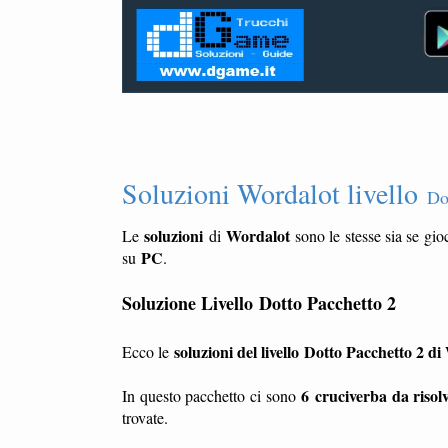
Soluzioni Wordalot livello
Do
soluzioni
Wordalot
Le
di
sono le stesse sia se gio
PC
su
.
Soluzione Livello
Dotto Pacchetto 2
soluzioni del livello Dotto Pacchetto 2 d
Ecco le
6 cruciverba da risol
In questo pacchetto ci sono
trovate.