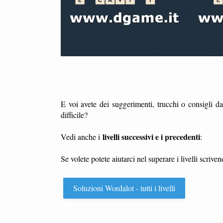
E voi avete dei suggerimenti, trucchi o consigli d
difficile?
livelli successivi e i precedenti
Vedi anche i
:
Se volete potete aiutarci nel superare i livelli scri
Soluzioni Wordalot - tutti i livelli