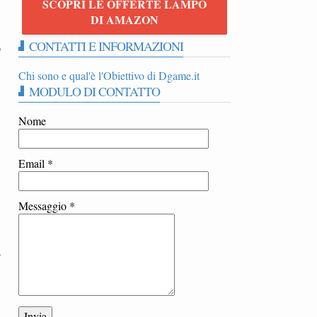
SCOPRI LE OFFERTE LAMPO
DI AMAZON
CONTATTI E INFORMAZIONI
o
Chi sono e qual'è l'Obiettivo di Dgame.it
MODULO DI CONTATTO
Nome
Email
*
Messaggio
*
a