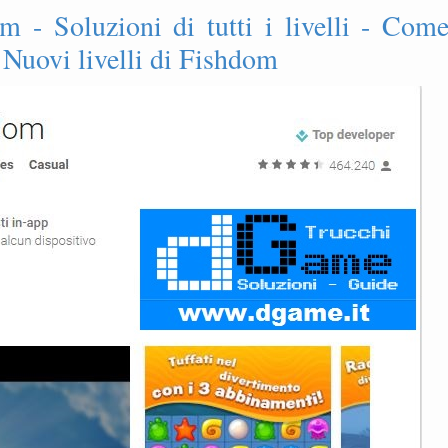
m - Soluzioni di tutti i livelli - Com
 Nuovi livelli di Fishdom