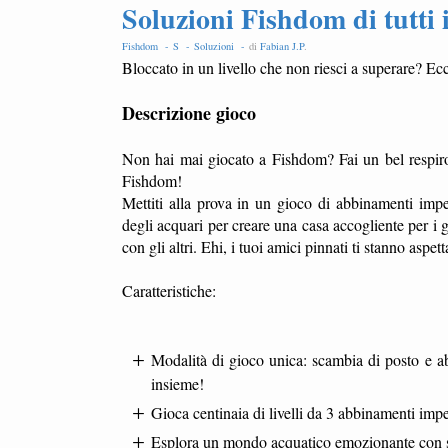
Soluzioni Fishdom di tutti 
Fishdom -
S -
Soluzioni -
di
Fabian J.P
.
Bloccato in un livello che non riesci a superare? Ecc
Descrizione gioco
Non hai mai giocato a Fishdom? Fai un bel respir
Fishdom!
Mettiti alla prova in un gioco di abbinamenti impe
degli acquari per creare una casa accogliente per i g
con gli altri. Ehi, i tuoi amici pinnati ti stanno 
Caratteristiche:
Modalità di gioco unica: scambia di posto e abb
insieme!
Gioca centinaia di livelli da 3 abbinamenti impe
Esplora un mondo acquatico emozionante con si