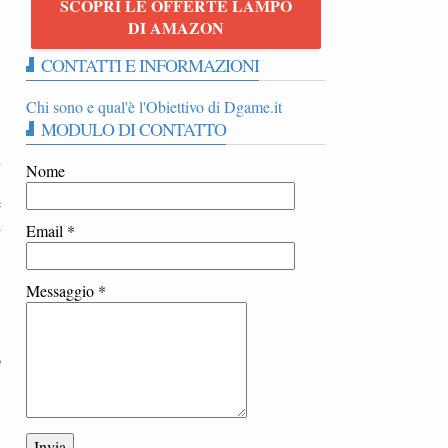
SCOPRI LE OFFERTE LAMPO
DI AMAZON
CONTATTI E INFORMAZIONI
Chi sono e qual'è l'Obiettivo di Dgame.it
MODULO DI CONTATTO
n
Nome
e
i
Email
*
Messaggio
*
o