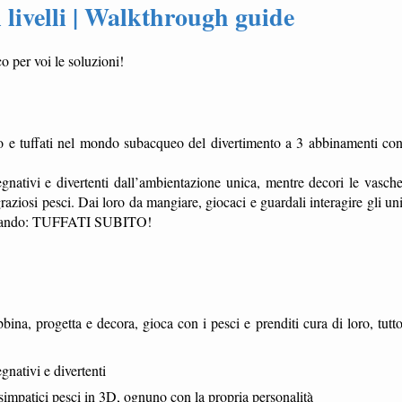
i livelli | Walkthrough guide
o per voi le soluzioni!
o e tuffati nel mondo subacqueo del divertimento a 3 abbinamenti co
gnativi e divertenti dall’ambientazione unica, mentre decori le vasch
raziosi pesci. Dai loro da mangiare, giocaci e guardali interagire gli un
aspettando: TUFFATI SUBITO!
ina, progetta e decora, gioca con i pesci e prenditi cura di loro, tutt
gnativi e divertenti
mpatici pesci in 3D, ognuno con la propria personalità