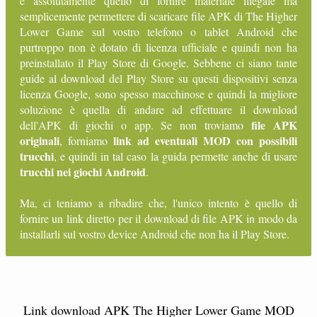
è assolutamente quello di fornire materiale illegale ma
semplicemente permettere di scaricare file APK di The Higher
Lower Game sul vostro telefono o tablet Android che
purtroppo non è dotato di licenza ufficiale e quindi non ha
preinstallato il Play Store di Google. Sebbene ci siano tante
guide al download del Play Store su questi dispositivi senza
licenza Google, sono spesso macchinose e quindi la migliore
soluzione è quella di andare ad effettuare il download
file APK
dell'APK di giochi o app. Se non troviamo
originali
link ad eventuali MOD con possibili
, forniamo
trucchi
, e quindi in tal caso la guida permette anche di usare
trucchi nei giochi Android
.
Ma, ci teniamo a ribadire che, l'unico intento è quello di
fornire un link diretto per il download di file APK in modo da
installarli sul vostro device Android che non ha il Play Store.
Link download APK The Higher Lower Game MOD