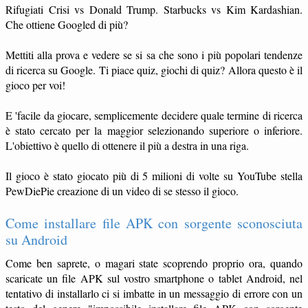
Rifugiati Crisi vs Donald Trump. Starbucks vs Kim Kardashian.
Che ottiene Googled di più?
Mettiti alla prova e vedere se si sa che sono i più popolari tendenze
di ricerca su Google. Ti piace quiz, giochi di quiz? Allora questo è il
gioco per voi!
E 'facile da giocare, semplicemente decidere quale termine di ricerca
è stato cercato per la maggior selezionando superiore o inferiore.
L'obiettivo è quello di ottenere il più a destra in una riga.
Il gioco è stato giocato più di 5 milioni di volte su YouTube stella
PewDiePie creazione di un video di se stesso il gioco.
Come installare file APK con sorgente sconosciuta
su Android
Come ben saprete, o magari state scoprendo proprio ora, quando
scaricate un file APK sul vostro smartphone o tablet Android, nel
tentativo di installarlo ci si imbatte in un messaggio di errore con un