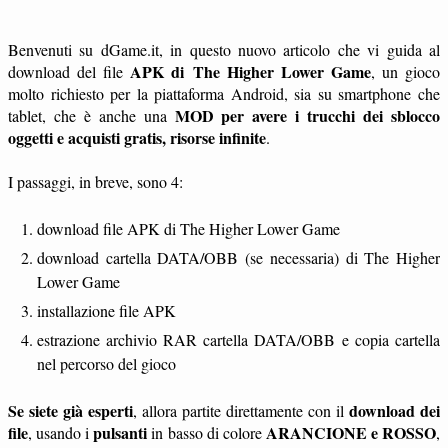
Benvenuti su dGame.it, in questo nuovo articolo che vi guida al
APK di The Higher Lower Game
download del file
, un gioco
molto richiesto per la piattaforma Android, sia su smartphone che
MOD per avere i trucchi dei sblocco
tablet, che è anche una
oggetti e acquisti gratis, risorse infinite
.
I passaggi, in breve, sono 4:
download file APK di The Higher Lower Game
download cartella DATA/OBB (se necessaria) di The Higher
Lower Game
installazione file APK
estrazione archivio RAR cartella DATA/OBB e copia cartella
nel percorso del gioco
Se siete già esperti
download dei
, allora partite direttamente con il
file
pulsanti
ARANCIONE e ROSSO
, usando i
in basso di colore
,