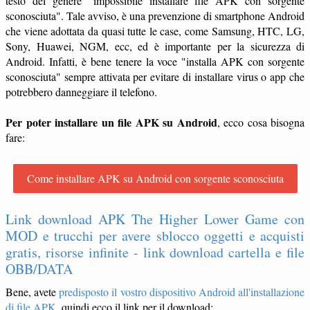
testo del genere "impossibile installare file APK con sorgente
sconosciuta". Tale avviso, è una prevenzione di smartphone Android
che viene adottata da quasi tutte le case, come Samsung, HTC, LG,
Sony, Huawei, NGM, ecc, ed è importante per la sicurezza di
Android. Infatti, è bene tenere la voce "installa APK con sorgente
sconosciuta" sempre attivata per evitare di installare virus o app che
potrebbero danneggiare il telefono.
Per poter installare un file APK su Android
, ecco cosa bisogna
fare:
Come installare APK su Android con sorgente sconosciuta
Link download APK The Higher Lower Game con
MOD e trucchi per avere sblocco oggetti e acquisti
gratis, risorse infinite - link download cartella e file
OBB/DATA
Bene, avete
predisposto il vostro dispositivo Android all'installazione
di file APK
, quindi ecco il link per il download: