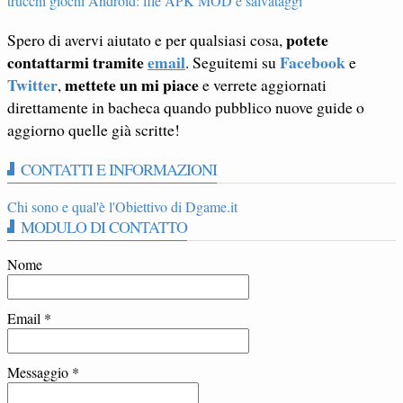
trucchi giochi Android: file APK MOD e salvataggi
potete
Spero di avervi aiutato e per qualsiasi cosa,
contattarmi tramite
email
Facebook
. Seguitemi su
e
Twitter
mettete un mi piace
,
e verrete aggiornati
direttamente in bacheca quando pubblico nuove guide o
aggiorno quelle già scritte!
CONTATTI E INFORMAZIONI
Chi sono e qual'è l'Obiettivo di Dgame.it
MODULO DI CONTATTO
Nome
Email
*
Messaggio
*