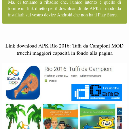
Ma, ci teniamo a ribadire che, l'unico intento è quello di
fornire un link diretto per il download di file APK in modo da
installarli sul vostro device Android che non ha il Play Store.
Link download APK Rio 2016: Tuffi da Campioni MOD
trucchi maggiori capacità in fondo alla pagina