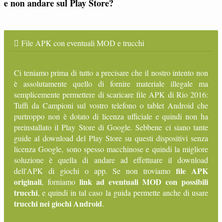
e non andare sul Play Store?
File APK con eventuali MOD e trucchi
Ci teniamo prima di tutto a precisare che il nostro intento non
è assolutamente quello di fornire materiale illegale ma
semplicemente permettere di scaricare file APK di Rio 2016:
Tuffi da Campioni sul vostro telefono o tablet Android che
purtroppo non è dotato di licenza ufficiale e quindi non ha
preinstallato il Play Store di Google. Sebbene ci siano tante
guide al download del Play Store su questi dispositivi senza
licenza Google, sono spesso macchinose e quindi la migliore
soluzione è quella di andare ad effettuare il download
file APK
dell'APK di giochi o app. Se non troviamo
originali
link ad eventuali MOD con possibili
, forniamo
trucchi
, e quindi in tal caso la guida permette anche di usare
trucchi nei giochi Android
.