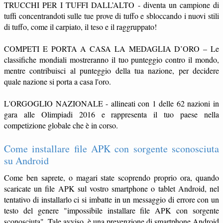
TRUCCHI PER I TUFFI DALL’ALTO - diventa un campione di
tuffi concentrandoti sulle tue prove di tuffo e sbloccando i nuovi stili
di tuffo, come il carpiato, il teso e il raggruppato!
COMPETI E PORTA A CASA LA MEDAGLIA D’ORO – Le
classifiche mondiali mostreranno il tuo punteggio contro il mondo,
mentre contribuisci al punteggio della tua nazione, per decidere
quale nazione si porta a casa l'oro.
L'ORGOGLIO NAZIONALE - allineati con 1 delle 62 nazioni in
gara alle Olimpiadi 2016 e rappresenta il tuo paese nella
competizione globale che è in corso.
Come installare file APK con sorgente sconosciuta
su Android
Come ben saprete, o magari state scoprendo proprio ora, quando
scaricate un file APK sul vostro smartphone o tablet Android, nel
tentativo di installarlo ci si imbatte in un messaggio di errore con un
testo del genere "impossibile installare file APK con sorgente
sconosciuta". Tale avviso, è una prevenzione di smartphone Android