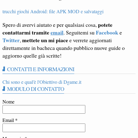
trucchi giochi Android: file APK MOD e salvataggi
potete
Spero di avervi aiutato e per qualsiasi cosa,
contattarmi tramite
email
Facebook
. Seguitemi su
e
Twitter
mettete un mi piace
,
e verrete aggiornati
direttamente in bacheca quando pubblico nuove guide o
aggiorno quelle già scritte!
CONTATTI E INFORMAZIONI
Chi sono e qual'è l'Obiettivo di Dgame.it
MODULO DI CONTATTO
Nome
Email
*