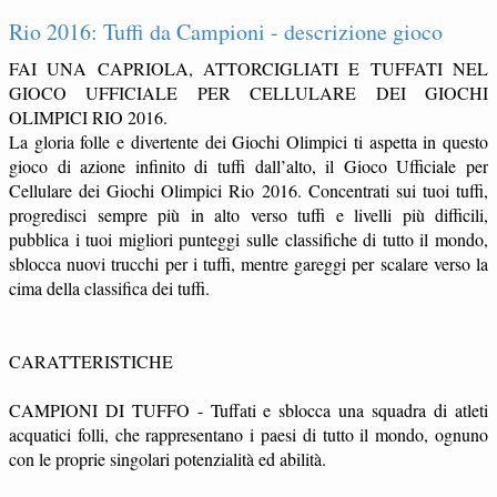
Rio 2016: Tuffi da Campioni - descrizione gioco
FAI UNA CAPRIOLA, ATTORCIGLIATI E TUFFATI NEL
GIOCO UFFICIALE PER CELLULARE DEI GIOCHI
OLIMPICI RIO 2016.
La gloria folle e divertente dei Giochi Olimpici ti aspetta in questo
gioco di azione infinito di tuffi dall’alto, il Gioco Ufficiale per
Cellulare dei Giochi Olimpici Rio 2016. Concentrati sui tuoi tuffi,
progredisci sempre più in alto verso tuffi e livelli più difficili,
pubblica i tuoi migliori punteggi sulle classifiche di tutto il mondo,
sblocca nuovi trucchi per i tuffi, mentre gareggi per scalare verso la
cima della classifica dei tuffi.
CARATTERISTICHE
CAMPIONI DI TUFFO - Tuffati e sblocca una squadra di atleti
acquatici folli, che rappresentano i paesi di tutto il mondo, ognuno
con le proprie singolari potenzialità ed abilità.