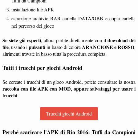
Tuffi da Campioni
installazione file APK
estrazione archivio RAR cartella DATA/OBB e copia cartella
nel percorso del gioco
Se siete già esperti
download dei
, allora partite direttamente con il
file
pulsanti
ARANCIONE e ROSSO
, usando i
in basso di colore
,
altrimenti trovate in basso tutta la procedura completa.
Tutti i trucchi per giochi Android
Se cercate i trucchi di un gioco Android, potete consultare la nostra
raccolta con file APK con MOD, oppure salvataggi per usare i
trucchi
:
Trucchi giochi Android
Perché scaricare l'APK di Rio 2016: Tuffi da Campioni