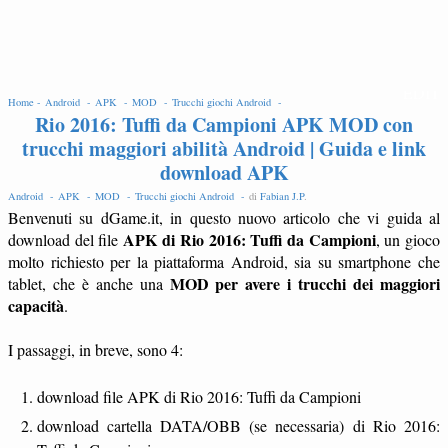
EDIT
Home -
Android -
APK -
MOD -
Trucchi giochi Android -
Rio 2016: Tuffi da Campioni APK MOD con
trucchi maggiori abilità Android | Guida e link
download APK
Android -
APK -
MOD -
Trucchi giochi Android -
di
Fabian J.P
.
Benvenuti su dGame.it, in questo nuovo articolo che vi guida al
APK di Rio 2016: Tuffi da Campioni
download del file
, un gioco
molto richiesto per la piattaforma Android, sia su smartphone che
MOD per avere i trucchi dei maggiori
tablet, che è anche una
capacità
.
I passaggi, in breve, sono 4:
download file APK di Rio 2016: Tuffi da Campioni
download cartella DATA/OBB (se necessaria) di Rio 2016: