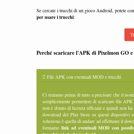
Se cercate i trucchi di un gioco Android, potete con
per usare i trucchi
:
T
Perché scaricare l'APK di Pixelmon GO e 
File APK con eventuali MOD e trucchi
Ci teniamo prima di tutto a precisare che il nost
semplicemente permettere di scaricare file APK
non è dotato di licenza ufficiale e quindi non ha
download del Play Store su questi dispositivi 
soluzione è quella di andare ad effettuare il d
link ad eventuali MOD con possibi
forniamo