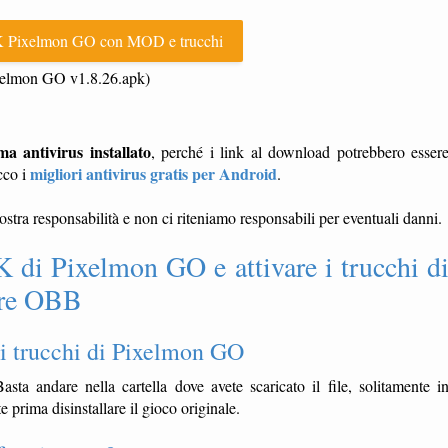
 Pixelmon GO con MOD e trucchi
xelmon GO v1.8.26.apk)
antivirus installato
, perché i link al download potrebbero esser
migliori antivirus gratis per Android
cco i
.
vostra responsabilità e non ci riteniamo responsabili per eventuali danni.
di Pixelmon GO e attivare i trucchi d
pure OBB
i trucchi di Pixelmon GO
asta andare nella cartella dove avete scaricato il file, solitamente i
 prima disinstallare il gioco originale.