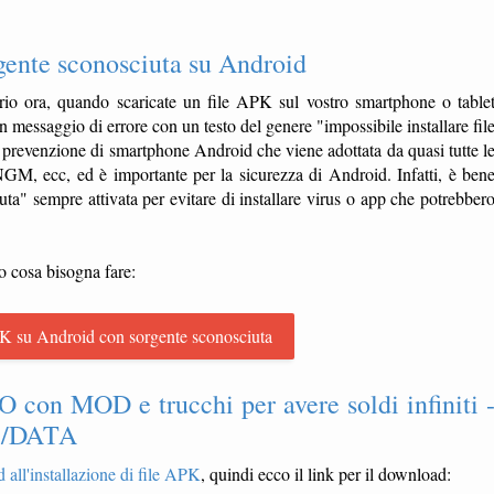
gente sconosciuta su Android
io ora, quando scaricate un file APK sul vostro smartphone o table
 un messaggio di errore con un testo del genere "impossibile installare fil
prevenzione di smartphone Android che viene adottata da quasi tutte l
 ecc, ed è importante per la sicurezza di Android. Infatti, è ben
ta" sempre attivata per evitare di installare virus o app che potrebber
o cosa bisogna fare:
K su Android con sorgente sconosciuta
on MOD e trucchi per avere soldi infiniti 
BB/DATA
 all'installazione di file APK
, quindi ecco il link per il download: