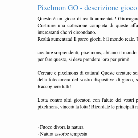
Pixelmon GO - descrizione gioco
Questo è un gioco di realtà aumentata! Girovagare
Costruire una collezione completa di queste affasc
interessanti che vi circondano.
Realtà aumentata! Il parco giochi è il mondo reale. U
creature sorprendenti, pixelmons, abitano il mondo r
per fare questo, si deve prendere loro per primi!
Cercare e pixelmons di cattura! Queste creature sor
della fotocamera del vostro dispositivo di gioco, s
Raccogliere tutti!
Lotta contro altri giocatori con l'aiuto dei vostri
pixelmons, vincerà la lotta! Ricordate le principali r
· Fuoco divora la natura
· Natura assorbe tempesta