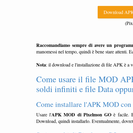
Download APK
(Pi
Raccomandiamo sempre di avere un programma 
manomessi nel tempo, quindi è bene stare attenti. E
Nota
: il download e l'installazione di file APK è a 
Come usare il file MOD APK 
soldi infiniti e file Data op
Come installare l'APK MOD con 
APK MOD di Pixelmon GO
Usare l'
è facile. B
Download, quindi installarlo. Eventualmente, dovrete