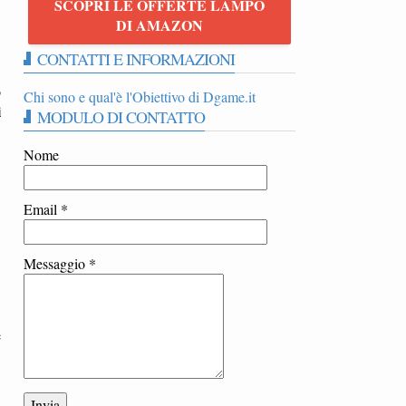
SCOPRI LE OFFERTE LAMPO
|
DI AMAZON
CONTATTI E INFORMAZIONI
o
Chi sono e qual'è l'Obiettivo di Dgame.it
i
MODULO DI CONTATTO
Nome
Email
*
Messaggio
*
e