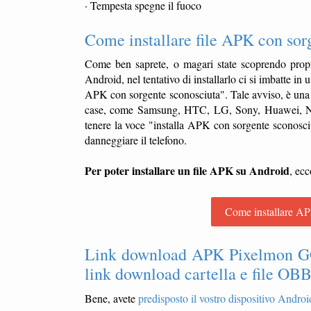
· Tempesta spegne il fuoco
Come installare file APK con sor
Come ben saprete, o magari state scoprendo propr
Android, nel tentativo di installarlo ci si imbatte in
APK con sorgente sconosciuta". Tale avviso, è una 
case, come Samsung, HTC, LG, Sony, Huawei, NGM,
tenere la voce "installa APK con sorgente sconosciu
danneggiare il telefono.
Per poter installare un file APK su Android
, ecc
Come installare AP
Link download APK Pixelmon GO c
link download cartella e file O
Bene, avete
predisposto il vostro dispositivo Android