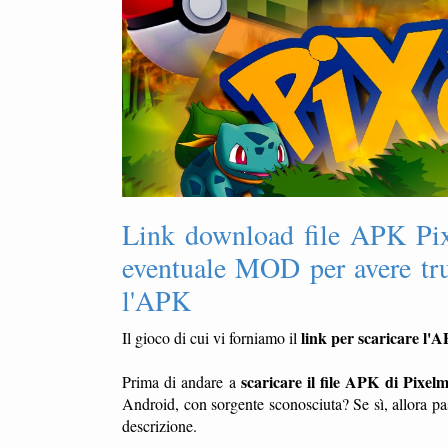
Link download file APK Pix
eventuale MOD per avere trucc
l'APK
link per scaricare l'
Il gioco di cui vi forniamo il
scaricare il file APK di Pixe
Prima di andare a
Android, con sorgente sconosciuta? Se sì, allora pa
descrizione.