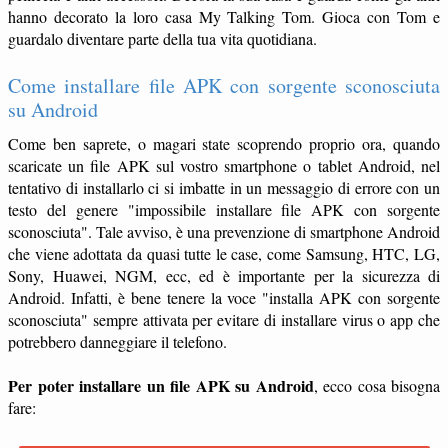
hanno decorato la loro casa My Talking Tom. Gioca con Tom e
guardalo diventare parte della tua vita quotidiana.
Come installare file APK con sorgente sconosciuta
su Android
Come ben saprete, o magari state scoprendo proprio ora, quando
scaricate un file APK sul vostro smartphone o tablet Android, nel
tentativo di installarlo ci si imbatte in un messaggio di errore con un
testo del genere "impossibile installare file APK con sorgente
sconosciuta". Tale avviso, è una prevenzione di smartphone Android
che viene adottata da quasi tutte le case, come Samsung, HTC, LG,
Sony, Huawei, NGM, ecc, ed è importante per la sicurezza di
Android. Infatti, è bene tenere la voce "installa APK con sorgente
sconosciuta" sempre attivata per evitare di installare virus o app che
potrebbero danneggiare il telefono.
Per poter installare un file APK su Android
, ecco cosa bisogna
fare: