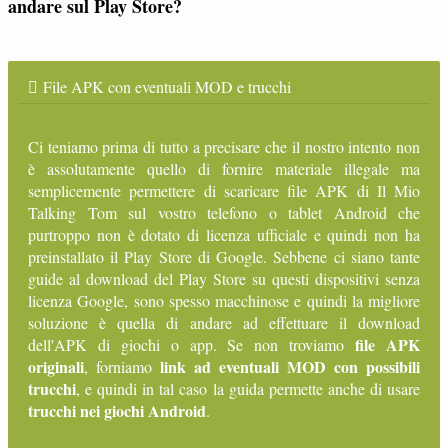
andare sul Play Store?
File APK con eventuali MOD e trucchi
Ci teniamo prima di tutto a precisare che il nostro intento non
è assolutamente quello di fornire materiale illegale ma
semplicemente permettere di scaricare file APK di Il Mio
Talking Tom sul vostro telefono o tablet Android che
purtroppo non è dotato di licenza ufficiale e quindi non ha
preinstallato il Play Store di Google. Sebbene ci siano tante
guide al download del Play Store su questi dispositivi senza
licenza Google, sono spesso macchinose e quindi la migliore
soluzione è quella di andare ad effettuare il download
file APK
dell'APK di giochi o app. Se non troviamo
originali
link ad eventuali MOD con possibili
, forniamo
trucchi
, e quindi in tal caso la guida permette anche di usare
trucchi nei giochi Android
.