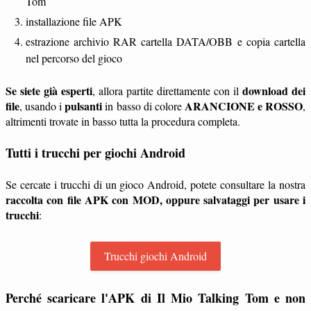
Tom
installazione file APK
estrazione archivio RAR cartella DATA/OBB e copia cartella
nel percorso del gioco
Se siete già esperti
download dei
, allora partite direttamente con il
file
pulsanti
ARANCIONE e ROSSO
, usando i
in basso di colore
,
altrimenti trovate in basso tutta la procedura completa.
Tutti i trucchi per giochi Android
Se cercate i trucchi di un gioco Android, potete consultare la nostra
raccolta con file APK con MOD, oppure salvataggi per usare i
trucchi
:
Trucchi giochi Android
Perché scaricare l'APK di Il Mio Talking Tom e non