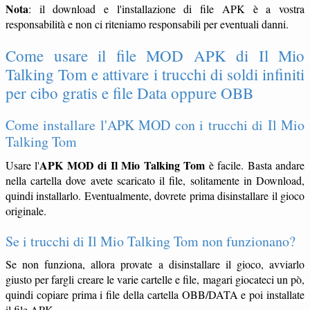
Nota
: il download e l'installazione di file APK è a vostra
responsabilità e non ci riteniamo responsabili per eventuali danni.
Come usare il file MOD APK di Il Mio
Talking Tom e attivare i trucchi di soldi infiniti
per cibo gratis e file Data oppure OBB
Come installare l'APK MOD con i trucchi di Il Mio
Talking Tom
APK MOD di Il Mio Talking Tom
Usare l'
è facile. Basta andare
nella cartella dove avete scaricato il file, solitamente in Download,
quindi installarlo. Eventualmente, dovrete prima disinstallare il gioco
originale.
Se i trucchi di Il Mio Talking Tom non funzionano?
Se non funziona, allora provate a disinstallare il gioco, avviarlo
giusto per fargli creare le varie cartelle e file, magari giocateci un pò,
quindi copiare prima i file della cartella OBB/DATA e poi installate
il file APK.