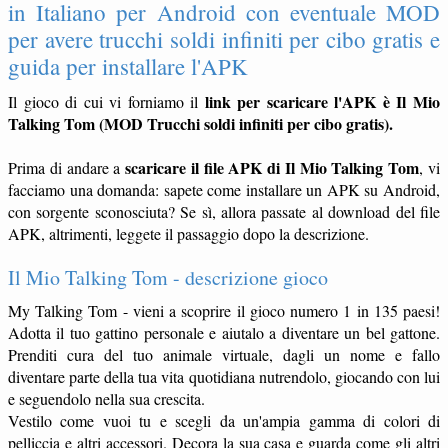
in Italiano per Android con eventuale MOD
per avere trucchi soldi infiniti per cibo gratis e
guida per installare l'APK
link per scaricare l'APK è Il Mio
Il gioco di cui vi forniamo il
Talking Tom (MOD Trucchi soldi infiniti per cibo gratis).
scaricare il file APK di Il Mio Talking Tom
Prima di andare a
, vi
facciamo una domanda: sapete come installare un APK su Android,
con sorgente sconosciuta? Se sì, allora passate al download del file
APK, altrimenti, leggete il passaggio dopo la descrizione.
Il Mio Talking Tom - descrizione gioco
My Talking Tom - vieni a scoprire il gioco numero 1 in 135 paesi!
Adotta il tuo gattino personale e aiutalo a diventare un bel gattone.
Prenditi cura del tuo animale virtuale, dagli un nome e fallo
diventare parte della tua vita quotidiana nutrendolo, giocando con lui
e seguendolo nella sua crescita.
Vestilo come vuoi tu e scegli da un'ampia gamma di colori di
pelliccia e altri accessori. Decora la sua casa e guarda come gli altri