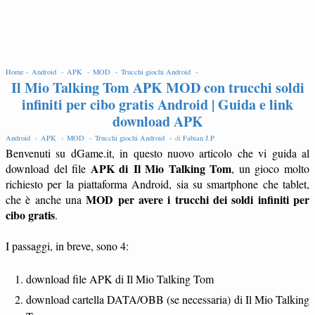
EDIT
Home -
Android -
APK -
MOD -
Trucchi giochi Android -
Il Mio Talking Tom APK MOD con trucchi soldi
infiniti per cibo gratis Android | Guida e link
download APK
Android -
APK -
MOD -
Trucchi giochi Android -
di
Fabian J.P
.
Benvenuti su dGame.it, in questo nuovo articolo che vi guida al
APK di Il Mio Talking Tom
download del file
, un gioco molto
richiesto per la piattaforma Android, sia su smartphone che tablet,
MOD per avere i trucchi dei soldi infiniti per
che è anche una
cibo gratis
.
I passaggi, in breve, sono 4:
download file APK di Il Mio Talking Tom
download cartella DATA/OBB (se necessaria) di Il Mio Talking