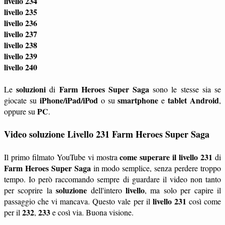
livello 234
livello 235
livello 236
livello 237
livello 238
livello 239
livello 240
soluzioni
Farm Heroes Super Saga
Le
di
sono le stesse sia se
iPhone/iPad/iPod
smartphone
tablet
Android
giocate su
o su
e
,
PC
oppure su
.
Video soluzione Livello 231 Farm Heroes Super Saga
come superare il livello 231
Il primo filmato YouTube vi mostra
di
Farm Heroes Super Saga
in modo semplice, senza perdere troppo
tempo. Io però raccomando sempre di guardare il video non tanto
soluzione
livello
per scoprire la
dell'intero
, ma solo per capire il
livello 231
passaggio che vi mancava. Questo vale per il
così come
232
233
per il
,
e così via. Buona visione.