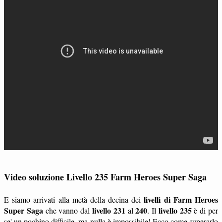
Video soluzione Livello 235 Farm Heroes Super Saga
livelli di Farm Heroes
E siamo arrivati alla metà della decina dei
Super Saga
livello 231
240
livello 235
che vanno dal
al
. Il
è di per
se' un pochino difficile, ma nulla è impossibile! Ecco come superarlo