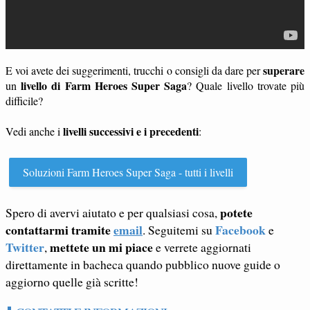
superare
E voi avete dei suggerimenti, trucchi o consigli da dare per
livello di Farm Heroes Super Saga
un
? Quale livello trovate più
difficile?
livelli successivi e i precedenti
Vedi anche i
:
Soluzioni Farm Heroes Super Saga - tutti i livelli
potete
Spero di avervi aiutato e per qualsiasi cosa,
contattarmi tramite
email
Facebook
. Seguitemi su
e
Twitter
mettete un mi piace
,
e verrete aggiornati
direttamente in bacheca quando pubblico nuove guide o
aggiorno quelle già scritte!