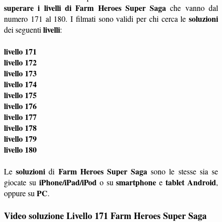
superare i livelli di Farm Heroes Super Saga
che vanno dal
soluzioni
numero 171 al 180. I filmati sono validi per chi cerca le
livelli
dei seguenti
:
livello 171
livello 172
livello 173
livello 174
livello 175
livello 176
livello 177
livello 178
livello 179
livello 180
soluzioni
Farm Heroes Super Saga
Le
di
sono le stesse sia se
iPhone/iPad/iPod
smartphone
tablet
Android
giocate su
o su
e
,
PC
oppure su
.
Video soluzione Livello 171 Farm Heroes Super Saga