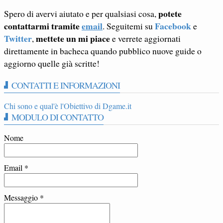
potete
Spero di avervi aiutato e per qualsiasi cosa,
contattarmi tramite
email
Facebook
. Seguitemi su
e
Twitter
mettete un mi piace
,
e verrete aggiornati
direttamente in bacheca quando pubblico nuove guide o
aggiorno quelle già scritte!
CONTATTI E INFORMAZIONI
Chi sono e qual'è l'Obiettivo di Dgame.it
MODULO DI CONTATTO
Nome
Email
*
Messaggio
*