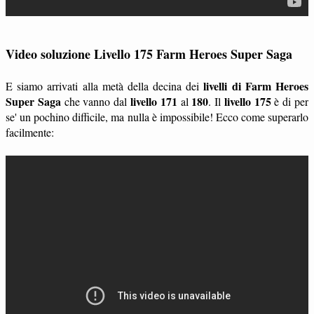
Video soluzione Livello 175 Farm Heroes Super Saga
livelli di Farm Heroes
E siamo arrivati alla metà della decina dei
Super Saga
livello 171
180
livello 175
che vanno dal
al
. Il
è di per
se' un pochino difficile, ma nulla è impossibile! Ecco come superarlo
facilmente: