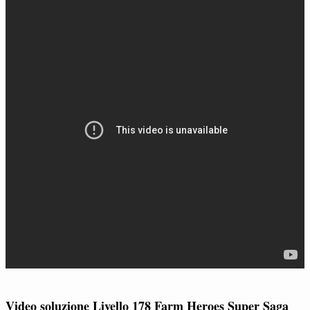
Video soluzione Livello 178 Farm Heroes Super Saga