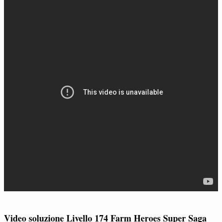
Video soluzione Livello 174 Farm Heroes Super Saga