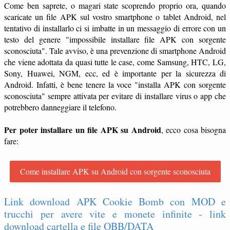
Come ben saprete, o magari state scoprendo proprio ora, quando
scaricate un file APK sul vostro smartphone o tablet Android, nel
tentativo di installarlo ci si imbatte in un messaggio di errore con un
testo del genere "impossibile installare file APK con sorgente
sconosciuta". Tale avviso, è una prevenzione di smartphone Android
che viene adottata da quasi tutte le case, come Samsung, HTC, LG,
Sony, Huawei, NGM, ecc, ed è importante per la sicurezza di
Android. Infatti, è bene tenere la voce "installa APK con sorgente
sconosciuta" sempre attivata per evitare di installare virus o app che
potrebbero danneggiare il telefono.
Per poter installare un file APK su Android
, ecco cosa bisogna
fare:
Come installare APK su Android con sorgente sconosciuta
Link download APK Cookie Bomb con MOD e
trucchi per avere vite e monete infinite - link
download cartella e file OBB/DATA