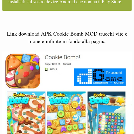
installarli sul vostro device Android che non ha il Play Store.
Link download APK Cookie Bomb MOD trucchi vite e
monete infinite in fondo alla pagina