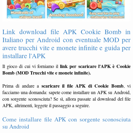
Link download file APK Cookie Bomb in
Italiano per Android con eventuale MOD per
avere trucchi vite e monete infinite e guida per
installare l'APK
link per scaricare l'APK è Cookie
Il gioco di cui vi forniamo il
Bomb (MOD Trucchi vite e monete infinite).
scaricare il file APK di Cookie Bomb
Prima di andare a
, vi
facciamo una domanda: sapete come installare un APK su Android,
con sorgente sconosciuta? Se sì, allora passate al download del file
APK, altrimenti, leggete il passaggio a seguire.
Come installare file APK con sorgente sconosciuta
su Android