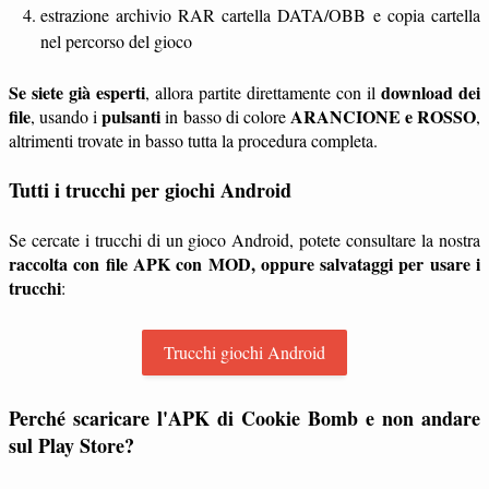
estrazione archivio RAR cartella DATA/OBB e copia cartella
nel percorso del gioco
Se siete già esperti
download dei
, allora partite direttamente con il
file
pulsanti
ARANCIONE e ROSSO
, usando i
in basso di colore
,
altrimenti trovate in basso tutta la procedura completa.
Tutti i trucchi per giochi Android
Se cercate i trucchi di un gioco Android, potete consultare la nostra
raccolta con file APK con MOD, oppure salvataggi per usare i
trucchi
:
Trucchi giochi Android
Perché scaricare l'APK di Cookie Bomb e non andare
sul Play Store?