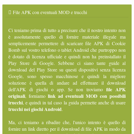
File APK con eventuali MOD e trucchi
Ci teniamo prima di tutto a precisare che il nostro intento non
è assolutamente quello di fornire materiale illegale ma
semplicemente permettere di scaricare file APK di Cookie
Bomb sul vostro telefono o tablet Android che purtroppo non
è dotato di licenza ufficiale e quindi non ha preinstallato il
Play Store di Google. Sebbene ci siano tante guide al
download del Play Store su questi dispositivi senza licenza
Google, sono spesso macchinose e quindi la migliore
soluzione è quella di andare ad effettuare il download
file APK
dell'APK di giochi o app. Se non troviamo
originali
link ad eventuali MOD con possibili
, forniamo
trucchi
, e quindi in tal caso la guida permette anche di usare
trucchi nei giochi Android
.
Ma, ci teniamo a ribadire che, l'unico intento è quello di
fornire un link diretto per il download di file APK in modo da