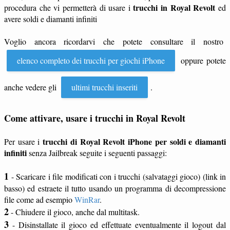
trucchi in Royal Revolt
procedura che vi permetterà di usare i
ed
avere soldi e diamanti infiniti
Voglio ancora ricordarvi che potete consultare il nostro
elenco completo dei trucchi per giochi iPhone
oppure potete
anche vedere gli
ultimi trucchi inseriti
.
Come attivare, usare i trucchi in Royal Revolt
trucchi di Royal Revolt iPhone per soldi e diamanti
Per usare i
infiniti
senza Jailbreak seguite i seguenti passaggi:
1
- Scaricare i file modificati con i trucchi (salvataggi gioco) (link in
basso) ed estraete il tutto usando un programma di decompressione
file come ad esempio
WinRar
.
2
- Chiudere il gioco, anche dal multitask.
3
- Disinstallate il gioco ed effettuate eventualmente il logout dal