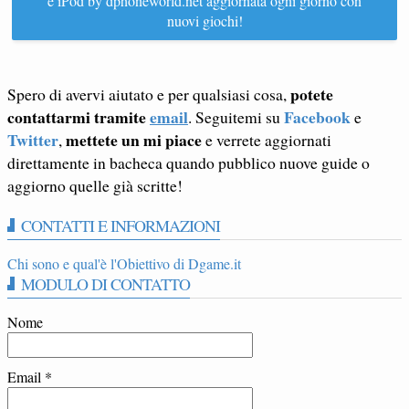
e iPod by dphoneworld.net aggiornata ogni giorno con
nuovi giochi!
potete
Spero di avervi aiutato e per qualsiasi cosa,
contattarmi tramite
email
Facebook
. Seguitemi su
e
Twitter
mettete un mi piace
,
e verrete aggiornati
direttamente in bacheca quando pubblico nuove guide o
aggiorno quelle già scritte!
CONTATTI E INFORMAZIONI
Chi sono e qual'è l'Obiettivo di Dgame.it
MODULO DI CONTATTO
Nome
Email
*