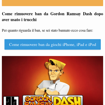
Come rimuovere ban da Gordon Ramsay Dash dopo
aver usato i trucchi
Per quanto riguarda il ban, se sei stato bannato ecco cosa fare:
Come rimuovere ban da giochi iPhone, iPad e iPod