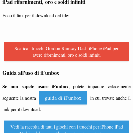
iPad rifornimenti, oro e soldi infiniti
Ecco il link per il download del file:
Scarica i trucchi Gordon Ramsay Dash iPhone iPad per
avere rifornimenti, oro e soldi infiniti
Guida all'uso di iFunbox
Se non sapete usare iFunbox
, potete imparare velocemente
guida di iFunbox
seguente la nostra
in cui trovate anche il
link per il download.
Vedi la raccolta di tutti i giochi con i trucchi per iPhone iPad