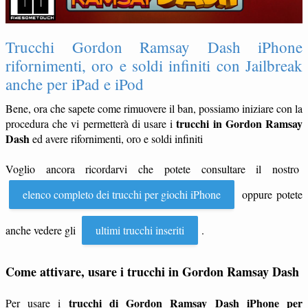
Trucchi Gordon Ramsay Dash iPhone
rifornimenti, oro e soldi infiniti con Jailbreak
anche per iPad e iPod
Bene, ora che sapete come rimuovere il ban, possiamo iniziare con la
trucchi in Gordon Ramsay
procedura che vi permetterà di usare i
Dash
ed avere rifornimenti, oro e soldi infiniti
Voglio ancora ricordarvi che potete consultare il nostro
elenco completo dei trucchi per giochi iPhone
oppure potete
anche vedere gli
ultimi trucchi inseriti
.
Come attivare, usare i trucchi in Gordon Ramsay Dash
trucchi di Gordon Ramsay Dash iPhone per
Per usare i