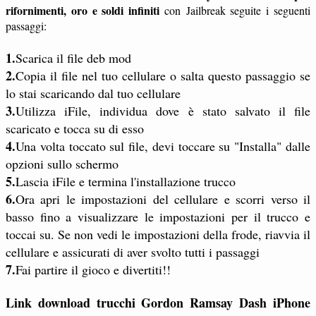
rifornimenti, oro e soldi infiniti
con Jailbreak seguite i seguenti
passaggi:
1.
Scarica il file deb mod
2.
Copia il file nel tuo cellulare o salta questo passaggio se
lo stai scaricando dal tuo cellulare
3.
Utilizza iFile, individua dove è stato salvato il file
scaricato e tocca su di esso
4.
Una volta toccato sul file, devi toccare su "Installa" dalle
opzioni sullo schermo
5.
Lascia iFile e termina l'installazione trucco
6.
Ora apri le impostazioni del cellulare e scorri verso il
basso fino a visualizzare le impostazioni per il trucco e
toccai su. Se non vedi le impostazioni della frode, riavvia il
cellulare e assicurati di aver svolto tutti i passaggi
7.
Fai partire il gioco e divertiti!!
Link download trucchi Gordon Ramsay Dash iPhone