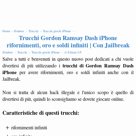
EDIT
Home -
iFunbox -
Trucchi -
Trucchi giochi iPhone -
Trucchi Gordon Ramsay Dash iPhone
rifornimenti, oro e soldi infiniti | Con Jailbreak
iFunbox -
Trucchi -
Trucchi giochi iPhone -
di
Fabian J.P
.
Salve a tutti e benvenuti in questo nuovo post dedicati a chi vuole
trucchi di Gordon Ramsay Dash
divertirsi di più utilizzando i
iPhone
per avere rifornimenti, oro e soldi infiniti anche con il
Jailbreak.
Non si tratta di alcun hack illegale e l'unico scopo è quello di
divertirsi di più, quindi lo sconsigliamo se dovete giocare online.
Caratteristiche di questi trucchi:
rifornimenti infiniti