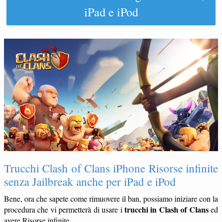
iPad e iPod
Trucchi Clash of Clans iPhone Risorse infinite
senza Jailbreak anche per iPad e iPod
Bene, ora che sapete come rimuovere il ban, possiamo iniziare con la
trucchi in Clash of Clans
procedura che vi permetterà di usare i
ed
avere Risorse infinite