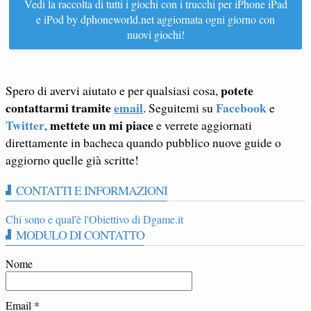
Vedi la raccolta di tutti i giochi con i trucchi per iPhone iPad
e iPod by dphoneworld.net aggiornata ogni giorno con
nuovi giochi!
potete
Spero di avervi aiutato e per qualsiasi cosa,
contattarmi tramite
email
Facebook
. Seguitemi su
e
Twitter
mettete un mi piace
,
e verrete aggiornati
direttamente in bacheca quando pubblico nuove guide o
aggiorno quelle già scritte!
CONTATTI E INFORMAZIONI
Chi sono e qual'è l'Obiettivo di Dgame.it
MODULO DI CONTATTO
Nome
Email
*