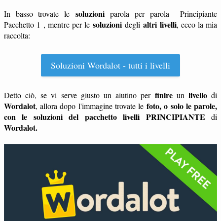
soluzioni
In basso trovate le
parola per parola Principiante
soluzioni
altri livelli
Pacchetto 1 , mentre per le
degli
, ecco la mia
raccolta:
Soluzioni Wordalot - tutti i livelli
finire
livello
Detto ciò, se vi serve giusto un aiutino per
un
di
Wordalot
foto, o solo le parole,
, allora dopo l'immagine trovate le
con le soluzioni del pacchetto livelli PRINCIPIANTE
di
Wordalot.