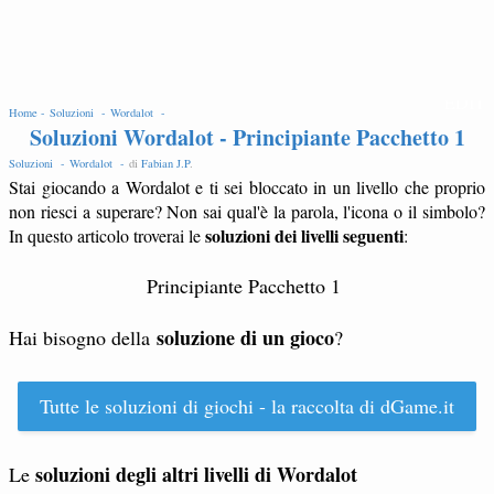
EDIT
Home -
Soluzioni -
Wordalot -
Soluzioni Wordalot - Principiante Pacchetto 1
Soluzioni -
Wordalot -
di
Fabian J.P
.
Stai giocando a Wordalot e ti sei bloccato in un livello che proprio
non riesci a superare? Non sai qual'è la parola, l'icona o il simbolo?
soluzioni dei livelli seguenti
In questo articolo troverai le
:
Principiante Pacchetto 1
soluzione di un gioco
Hai bisogno della
?
Tutte le soluzioni di giochi - la raccolta di dGame.it
soluzioni degli altri livelli di Wordalot
Le