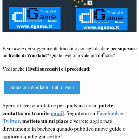
superare
E voi avete dei suggerimenti, trucchi o consigli da dare per
livello di Wordalot
un
? Quale livello trovate più difficile?
livelli successivi e i precedenti
Vedi anche i
:
Soluzioni Wordalot - tutti i livelli
potete
Spero di avervi aiutato e per qualsiasi cosa,
contattarmi tramite
email
Facebook
. Seguitemi su
e
Twitter
mettete un mi piace
,
e verrete aggiornati
direttamente in bacheca quando pubblico nuove guide o
aggiorno quelle già scritte!