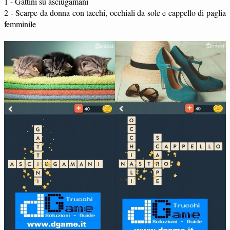
1 - Gattini su asciugamani
2 - Scarpe da donna con tacchi, occhiali da sole e cappello di paglia
femminile