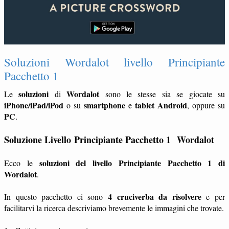
Soluzioni Wordalot livello Principiante
Pacchetto 1
soluzioni
Wordalot
Le
di
sono le stesse sia se giocate su
iPhone/iPad/iPod
smartphone
tablet
Android
o su
e
, oppure su
PC
.
Soluzione Livello Principiante Pacchetto 1 Wordalot
soluzioni del livello Principiante Pacchetto 1 di
Ecco le
Wordalot
.
4 cruciverba da risolvere
In questo pacchetto ci sono
e per
facilitarvi la ricerca descriviamo brevemente le immagini che trovate.