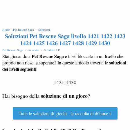
EDIT
Home -
Pet Rescue Saga -
Soluzioni -
Soluzioni Pet Rescue Saga livello 1421 1422 1423
1424 1425 1426 1427 1428 1429 1430
Pet Rescue Saga -
Soluzioni -
di
Fabian J.P
.
Pet Rescue Saga
Stai giocando a
e ti sei bloccato in un livello che
soluzioni
proprio non riesci a superare? In questo articolo troverai le
dei livelli seguenti
:
1421-1430
soluzione di un gioco
Hai bisogno della
?
Tutte le soluzioni di giochi - la raccolta di dGame.it