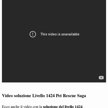
Video soluzione Livello 1424 Pet Rescue Saga
soluzione del livello 1424
Ecco anche il video con la
.