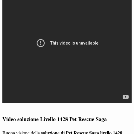
Video soluzione Livello 1428 Pet Rescue Saga
soluzione di Pet Rescue Saga livello 1428
Buona visione della
: