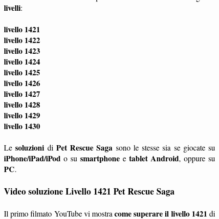
livelli
:
livello 1421
livello 1422
livello 1423
livello 1424
livello 1425
livello 1426
livello 1427
livello 1428
livello 1429
livello 1430
soluzioni
Pet Rescue Saga
Le
di
sono le stesse sia se giocate su
iPhone/iPad/iPod
smartphone
tablet
Android
o su
e
, oppure su
PC
.
Video soluzione Livello 1421 Pet Rescue Saga
come superare il livello 1421
Il primo filmato YouTube vi mostra
di