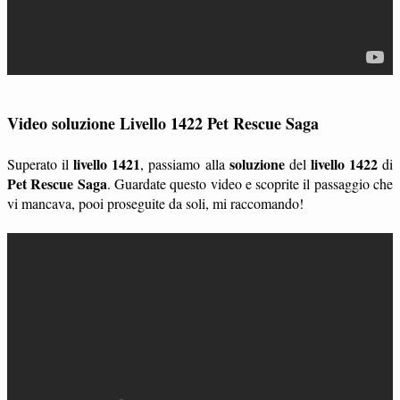
Video soluzione Livello 1422 Pet Rescue Saga
livello 1421
soluzione
livello 1422
Superato il
, passiamo alla
del
di
Pet Rescue Saga
. Guardate questo video e scoprite il passaggio che
vi mancava, pooi proseguite da soli, mi raccomando!