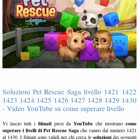
Soluzioni Pet Rescue Saga livello 1421 1422
1423 1424 1425 1426 1427 1428 1429 1430
- Video YouTube su come superare livello
filmati
YouTube
come
Vi lascio tutti i
presi da
che mostrano
superare i livelli di Pet Rescue Saga
che vanno dal numero 1421
soluzioni
al 1430. I filmati sono validi per chi cerca le
dei seguenti