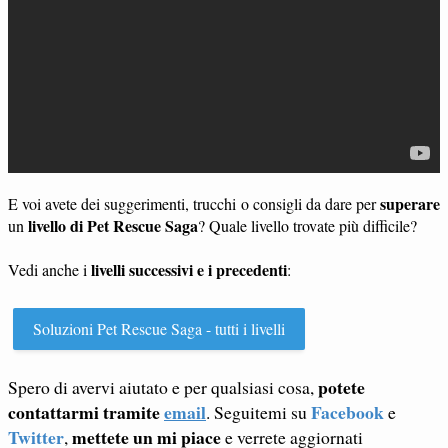
superare
E voi avete dei suggerimenti, trucchi o consigli da dare per
livello di Pet Rescue Saga
un
? Quale livello trovate più difficile?
livelli successivi e i precedenti
Vedi anche i
:
Soluzioni Pet Rescue Saga - tutti i livelli
potete
Spero di avervi aiutato e per qualsiasi cosa,
contattarmi tramite
email
Facebook
. Seguitemi su
e
Twitter
mettete un mi piace
,
e verrete aggiornati