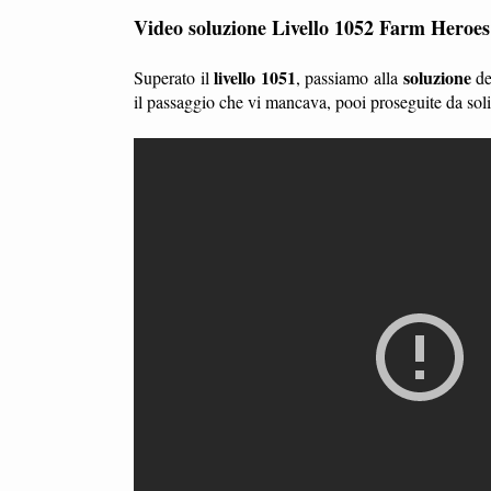
Video soluzione Livello 1052 Farm Heroe
livello 1051
soluzione
Superato il
, passiamo alla
d
il passaggio che vi mancava, pooi proseguite da so