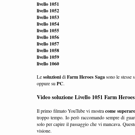
livello 1051
livello 1052
livello 1053
livello 1054
livello 1055
livello 1056
livello 1057
livello 1058
livello 1059
livello 1060
soluzioni
Farm Heroes Saga
Le
di
sono le stesse s
PC
oppure su
.
Video soluzione Livello 1051 Farm Heroe
come superare i
Il primo filmato YouTube vi mostra
troppo tempo. Io però raccomando sempre di guard
solo per capire il passaggio che vi mancava. Questo
visione.