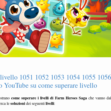
 livello 1051 1052 1053 1054 1055 105
 YouTube su come superare livello
come superare i livelli di Farm Heroes Saga
strano
che vanno da
soluzioni
livelli
erca le
dei seguenti
: