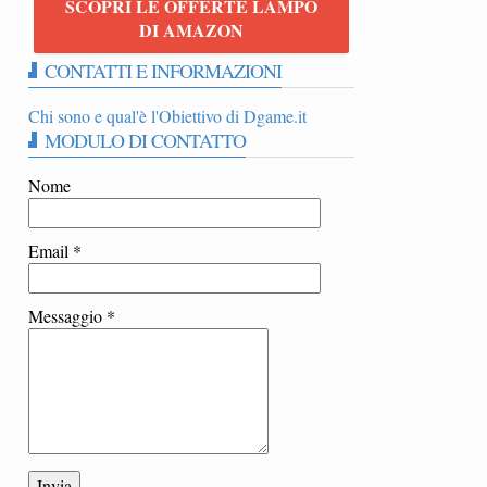
SCOPRI LE OFFERTE LAMPO
5
DI AMAZON
CONTATTI E INFORMAZIONI
Chi sono e qual'è l'Obiettivo di Dgame.it
MODULO DI CONTATTO
Nome
Email
*
Messaggio
*