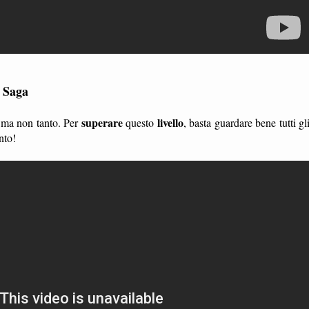
s Saga
superare
livello
, ma non tanto. Per
questo
, basta guardare bene tutti gl
nto!