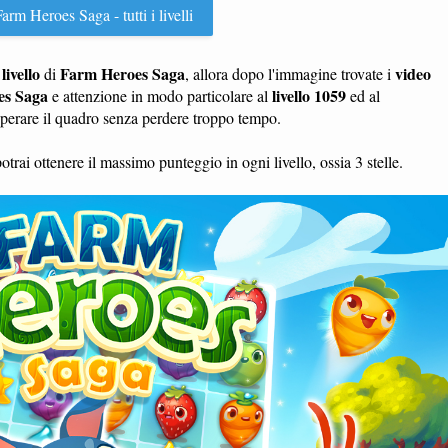
arm Heroes Saga - tutti i livelli
livello
Farm Heroes Saga
video
n
di
, allora dopo l'immagine trovate i
es Saga
livello 1059
e attenzione in modo particolare al
ed al
uperare il quadro senza perdere troppo tempo.
otrai ottenere il massimo punteggio in ogni livello, ossia 3 stelle.