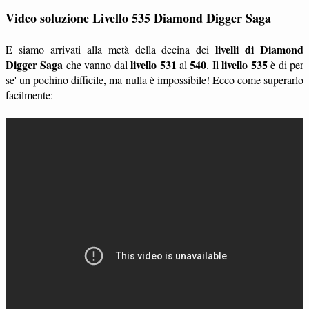
Video soluzione Livello 535 Diamond Digger Saga
livelli di Diamond
E siamo arrivati alla metà della decina dei
Digger Saga
livello 531
540
livello 535
che vanno dal
al
. Il
è di per
se' un pochino difficile, ma nulla è impossibile! Ecco come superarlo
facilmente: