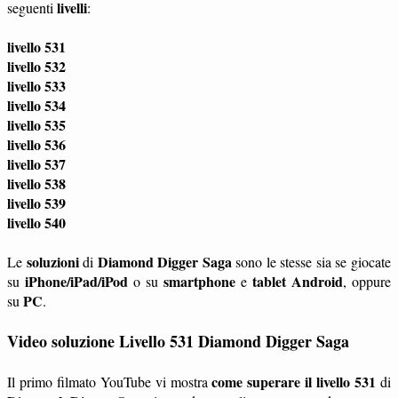
livelli
seguenti
:
livello 531
livello 532
livello 533
livello 534
livello 535
livello 536
livello 537
livello 538
livello 539
livello 540
soluzioni
Diamond Digger Saga
Le
di
sono le stesse sia se giocate
iPhone/iPad/iPod
smartphone
tablet
Android
su
o su
e
, oppure
PC
su
.
Video soluzione Livello 531 Diamond Digger Saga
come superare il livello 531
Il primo filmato YouTube vi mostra
di