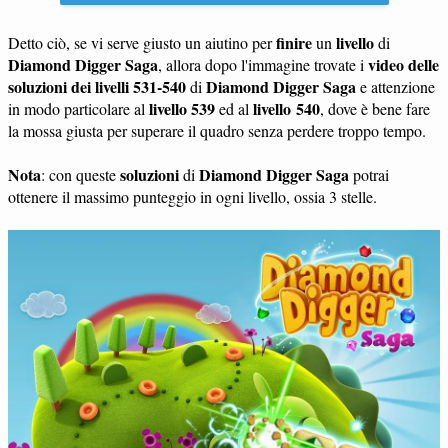
finire
livello
Detto ciò, se vi serve giusto un aiutino per
un
di
Diamond Digger Saga
video delle
, allora dopo l'immagine trovate i
soluzioni dei livelli 531-540
Diamond Digger Saga
di
e attenzione
livello 539
livello 540
in modo particolare al
ed al
, dove è bene fare
la mossa giusta per superare il quadro senza perdere troppo tempo.
Nota
soluzioni
Diamond Digger Saga
: con queste
di
potrai
ottenere il massimo punteggio in ogni livello, ossia 3 stelle.