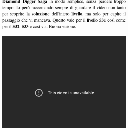
Diamond Digger Saga
in modo semplice, senza perdere troppo
tempo. Io però raccomando sempre di guardare il video non tanto
soluzione
livello
per scoprire la
dell'intero
, ma solo per capire il
livello 531
passaggio che vi mancava. Questo vale per il
così come
532
533
per il
,
e così via. Buona visione.