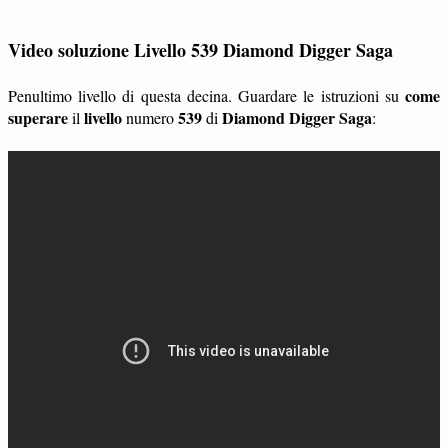
Video soluzione Livello 539 Diamond Digger Saga
come
Penultimo livello di questa decina. Guardare le istruzioni su
superare
livello
539
Diamond Digger Saga
il
numero
di
: