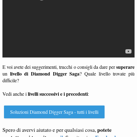
superare
E voi avete dei suggerimenti, trucchi o consigli da dare per
livello di Diamond Digger Saga
un
? Quale livello trovate più
difficile?
livelli successivi e i precedenti
Vedi anche i
:
Soluzioni Diamond Digger Saga - tutti i livelli
potete
Spero di avervi aiutato e per qualsiasi cosa,