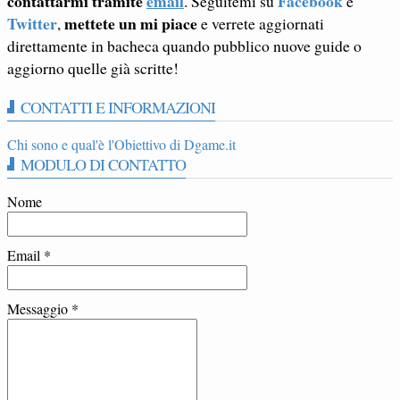
contattarmi tramite
email
Facebook
. Seguitemi su
e
Twitter
mettete un mi piace
,
e verrete aggiornati
direttamente in bacheca quando pubblico nuove guide o
aggiorno quelle già scritte!
CONTATTI E INFORMAZIONI
Chi sono e qual'è l'Obiettivo di Dgame.it
MODULO DI CONTATTO
Nome
Email
*
Messaggio
*