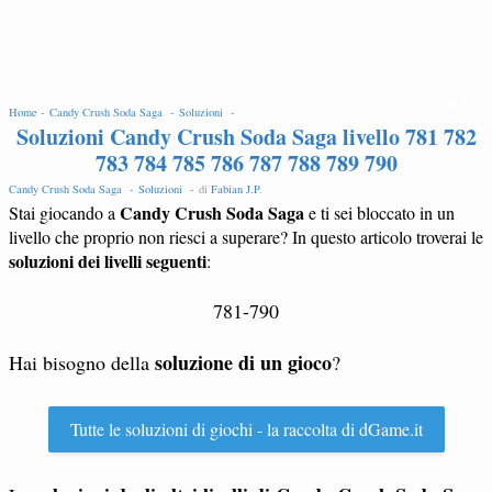
EDIT
Home -
Candy Crush Soda Saga -
Soluzioni -
Soluzioni Candy Crush Soda Saga livello 781 782
783 784 785 786 787 788 789 790
Candy Crush Soda Saga -
Soluzioni -
di
Fabian J.P
.
Candy Crush Soda Saga
Stai giocando a
e ti sei bloccato in un
livello che proprio non riesci a superare? In questo articolo troverai le
soluzioni dei livelli seguenti
:
781-790
soluzione di un gioco
Hai bisogno della
?
Tutte le soluzioni di giochi - la raccolta di dGame.it