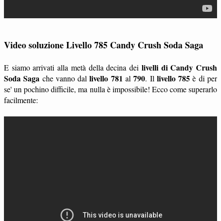
Video soluzione Livello 785 Candy Crush Soda Saga
livelli di Candy Crush
E siamo arrivati alla metà della decina dei
Soda Saga
livello 781
790
livello 785
che vanno dal
al
. Il
è di per
se' un pochino difficile, ma nulla è impossibile! Ecco come superarlo
facilmente: