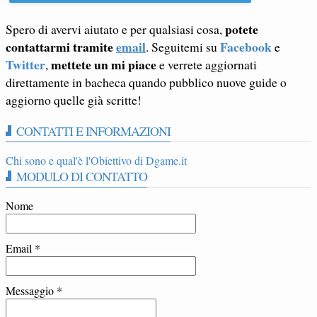
potete
Spero di avervi aiutato e per qualsiasi cosa,
contattarmi tramite
email
Facebook
. Seguitemi su
e
Twitter
mettete un mi piace
,
e verrete aggiornati
direttamente in bacheca quando pubblico nuove guide o
aggiorno quelle già scritte!
CONTATTI E INFORMAZIONI
Chi sono e qual'è l'Obiettivo di Dgame.it
MODULO DI CONTATTO
Nome
Email
*
Messaggio
*