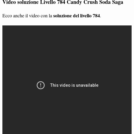
Video soluzione Livello 784 Candy Crush Soda Saga
soluzione del livello 784
Ecco anche il video con la
.