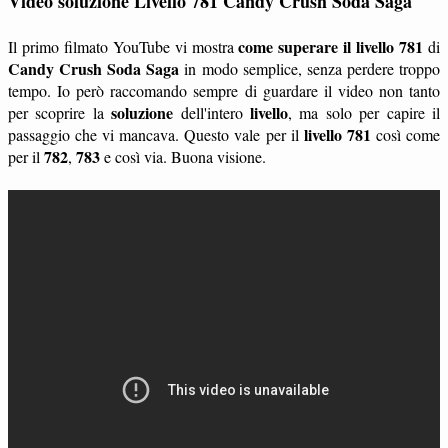
Video soluzione Livello 781 Candy Crush Soda Saga
come superare il livello 781
Il primo filmato YouTube vi mostra
di
Candy Crush Soda Saga
in modo semplice, senza perdere troppo
tempo. Io però raccomando sempre di guardare il video non tanto
soluzione
livello
per scoprire la
dell'intero
, ma solo per capire il
livello 781
passaggio che vi mancava. Questo vale per il
così come
782
783
per il
,
e così via. Buona visione.