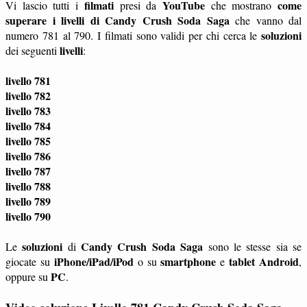
filmati
YouTube
come
Vi lascio tutti i
presi da
che mostrano
superare i livelli di Candy Crush Soda Saga
che vanno dal
soluzioni
numero 781 al 790. I filmati sono validi per chi cerca le
livelli
dei seguenti
:
livello 781
livello 782
livello 783
livello 784
livello 785
livello 786
livello 787
livello 788
livello 789
livello 790
soluzioni
Candy Crush Soda Saga
Le
di
sono le stesse sia se
iPhone/iPad/iPod
smartphone
tablet
Android
giocate su
o su
e
,
PC
oppure su
.