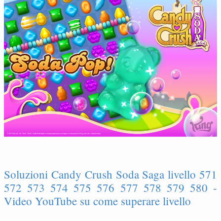
Soluzioni Candy Crush Soda Saga livello 571
572 573 574 575 576 577 578 579 580 -
Video YouTube su come superare livello