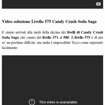
Video soluzione Livello 575 Candy Crush Soda Saga
livelli di Candy Crush
E siamo arrivati alla metà della decina dei
Soda Saga
livello 571
580
livello 575
che vanno dal
al
. Il
è di per
se' un pochino difficile, ma nulla è impossibile! Ecco come superarlo
facilmente: