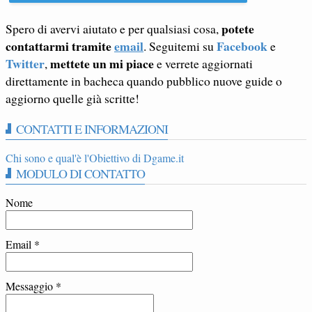
potete
Spero di avervi aiutato e per qualsiasi cosa,
contattarmi tramite
email
Facebook
. Seguitemi su
e
Twitter
mettete un mi piace
,
e verrete aggiornati
direttamente in bacheca quando pubblico nuove guide o
aggiorno quelle già scritte!
CONTATTI E INFORMAZIONI
Chi sono e qual'è l'Obiettivo di Dgame.it
MODULO DI CONTATTO
Nome
Email
*
Messaggio
*