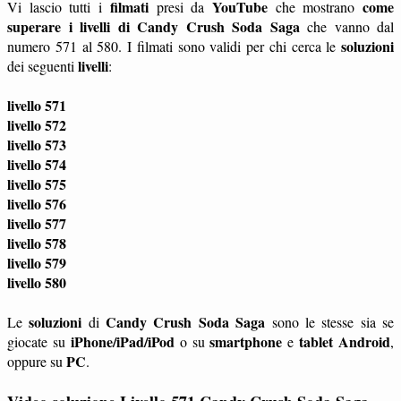
filmati
YouTube
come
Vi lascio tutti i
presi da
che mostrano
superare i livelli di Candy Crush Soda Saga
che vanno dal
soluzioni
numero 571 al 580. I filmati sono validi per chi cerca le
livelli
dei seguenti
:
livello 571
livello 572
livello 573
livello 574
livello 575
livello 576
livello 577
livello 578
livello 579
livello 580
soluzioni
Candy Crush Soda Saga
Le
di
sono le stesse sia se
iPhone/iPad/iPod
smartphone
tablet
Android
giocate su
o su
e
,
PC
oppure su
.