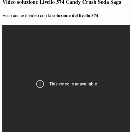
Video soluzione Livello 574 Candy Crush Soda Saga
soluzione del livello 574
Ecco anche il video con la
.