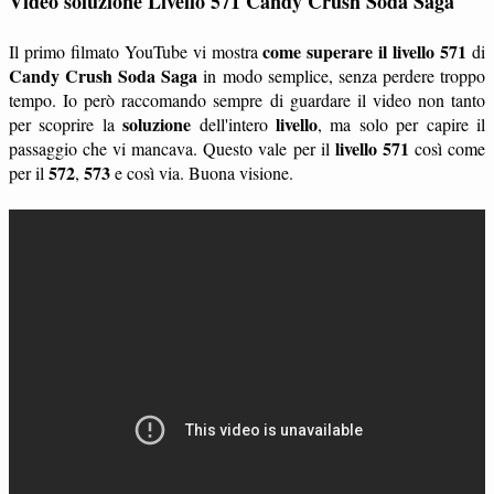
Video soluzione Livello 571 Candy Crush Soda Saga
come superare il livello 571
Il primo filmato YouTube vi mostra
di
Candy Crush Soda Saga
in modo semplice, senza perdere troppo
tempo. Io però raccomando sempre di guardare il video non tanto
soluzione
livello
per scoprire la
dell'intero
, ma solo per capire il
livello 571
passaggio che vi mancava. Questo vale per il
così come
572
573
per il
,
e così via. Buona visione.