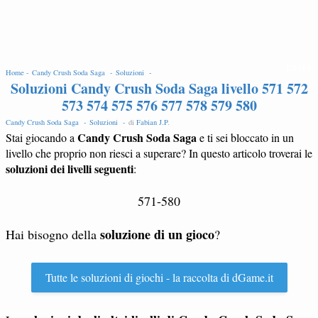
EDIT
Home -
Candy Crush Soda Saga -
Soluzioni -
Soluzioni Candy Crush Soda Saga livello 571 572
573 574 575 576 577 578 579 580
Candy Crush Soda Saga -
Soluzioni -
di
Fabian J.P
.
Candy Crush Soda Saga
Stai giocando a
e ti sei bloccato in un
livello che proprio non riesci a superare? In questo articolo troverai le
soluzioni dei livelli seguenti
:
571-580
soluzione di un gioco
Hai bisogno della
?
Tutte le soluzioni di giochi - la raccolta di dGame.it