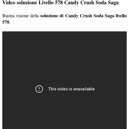
Video soluzione Livello 578 Candy Crush Soda Saga
soluzione di Candy Crush Soda Saga livello
Buona visione della
578
: